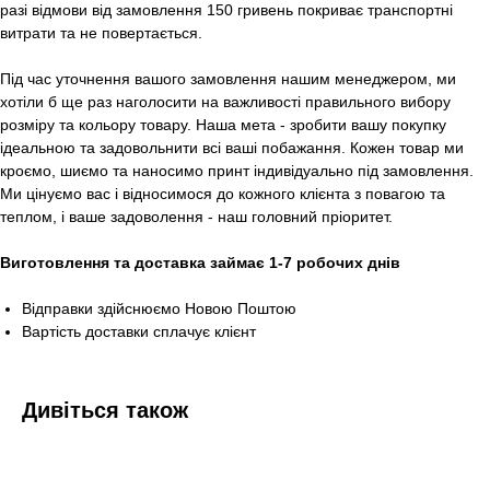
разі відмови від замовлення 150 гривень покриває транспортні
витрати та не повертається.
Під час уточнення вашого замовлення нашим менеджером, ми
хотіли б ще раз наголосити на важливості правильного вибору
розміру та кольору товару. Наша мета - зробити вашу покупку
ідеальною та задовольнити всі ваші побажання. Кожен товар ми
кроємо, шиємо та наносимо принт індивідуально під замовлення.
Ми цінуємо вас і відносимося до кожного клієнта з повагою та
теплом, і ваше задоволення - наш головний пріоритет.
Виготовлення та доставка займає 1-7 робочих днів
Відправки здійснюємо Новою Поштою
Вартість доставки сплачує клієнт
Дивіться також