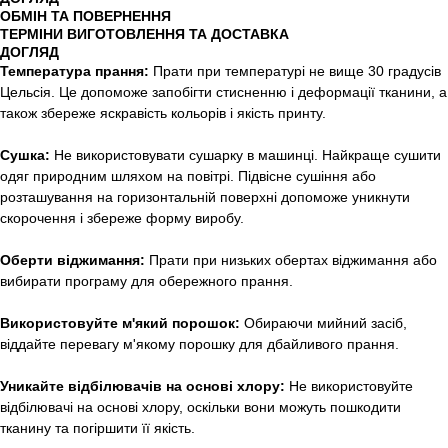
ОБМІН ТА ПОВЕРНЕННЯ
ТЕРМІНИ ВИГОТОВЛЕННЯ ТА ДОСТАВКА
ДОГЛЯД
Температура прання:
Прати при температурі не вище 30 градусів
Цельсія. Це допоможе запобігти стисненню і деформації тканини, а
також збереже яскравість кольорів і якість принту.
Сушка:
Не використовувати сушарку в машинці. Найкраще сушити
одяг природним шляхом на повітрі. Підвісне сушіння або
розташування на горизонтальній поверхні допоможе уникнути
скорочення і збереже форму виробу.
Оберти віджимання:
Прати при низьких обертах віджимання або
вибирати програму для обережного прання.
Використовуйте м'який порошок:
Обираючи мийний засіб,
віддайте перевагу м'якому порошку для дбайливого прання.
Уникайте відбілювачів на основі хлору:
Не використовуйте
відбілювачі на основі хлору, оскільки вони можуть пошкодити
тканину та погіршити її якість.