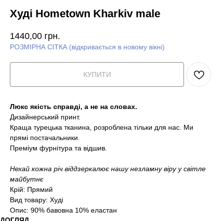
Худі Hometown Kharkiv male
1440,00
грн.
РОЗМІРНА СІТКА (відкривається в новому вікні)
КУПИТИ
Люкс якість справді, а не на словах.
Дизайнерський принт.
Краща турецька тканина, розроблена тільки для нас. Ми
прямі постачальники.
Преміум фурнітура та відшив.
Нехай кожна річ віддзеркалює нашу незламну віру у світле
майбутнє
Крій: Прямий
Вид товару: Худі
Опис: 90% бавовна 10% еластан
ДОГЛЯД