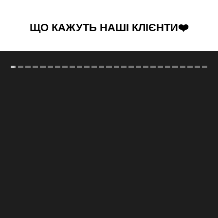
ЩО КАЖУТЬ НАШІ КЛІЄНТИ❤️