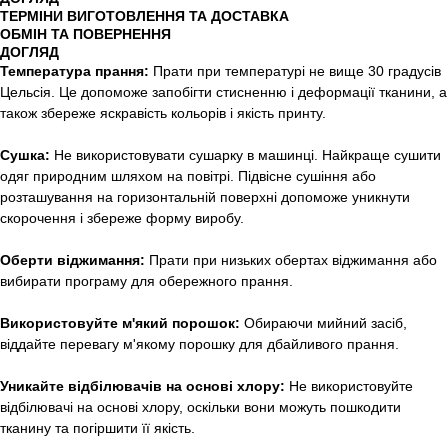
ТЕРМІНИ ВИГОТОВЛЕННЯ ТА ДОСТАВКА
ОБМІН ТА ПОВЕРНЕННЯ
ДОГЛЯД
Температура прання:
Прати при температурі не вище 30 градусів
Цельсія. Це допоможе запобігти стисненню і деформації тканини, а
також збереже яскравість кольорів і якість принту.
Сушка:
Не використовувати сушарку в машинці. Найкраще сушити
одяг природним шляхом на повітрі. Підвісне сушіння або
розташування на горизонтальній поверхні допоможе уникнути
скорочення і збереже форму виробу.
Оберти віджимання:
Прати при низьких обертах віджимання або
вибирати програму для обережного прання.
Використовуйте м'який порошок:
Обираючи мийний засіб,
віддайте перевагу м'якому порошку для дбайливого прання.
Уникайте відбілювачів на основі хлору:
Не використовуйте
відбілювачі на основі хлору, оскільки вони можуть пошкодити
тканину та погіршити її якість.