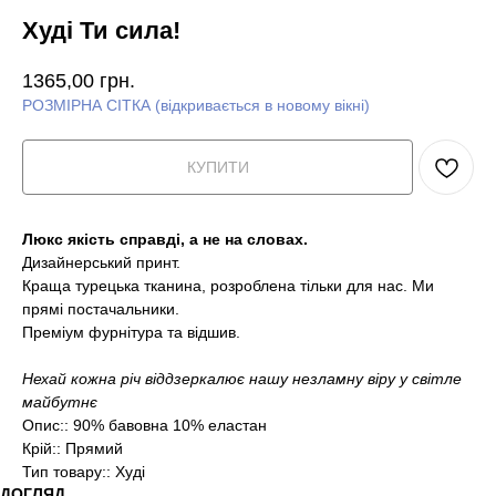
Худі Ти сила!
1365,00
грн.
РОЗМІРНА СІТКА (відкривається в новому вікні)
КУПИТИ
Люкс якість справді, а не на словах.
Дизайнерський принт.
Краща турецька тканина, розроблена тільки для нас. Ми
прямі постачальники.
Преміум фурнітура та відшив.
Нехай кожна річ віддзеркалює нашу незламну віру у світле
майбутнє
Опис:: 90% бавовна 10% еластан
Крій:: Прямий
Тип товару:: Худі
ДОГЛЯД