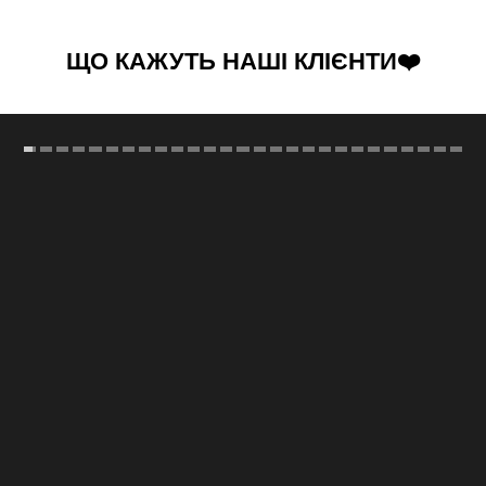
ЩО КАЖУТЬ НАШІ КЛІЄНТИ❤️