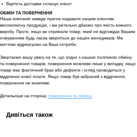
Вартість доставки сплачує клієнт
ОБМІН ТА ПОВЕРНЕННЯ
Наша компанія завжди прагне надавати нашим клієнтам
високоякісну продукцію, і ми ретельно дбаємо про якість кожного
виробу. Проте, якщо ви отримали товар, який не відповідає Вашим
очікуванням будь ласка зверніться до наших менеджерів. Ми
миттєво відреагуємо на Ваші потреби.
Звертаємо вашу увагу на те, що згідно з нашою політикою обміну
та повернення товарів, повернення можливе лише у випадку, якщо
товар має фактичний брак або дефекти і огляд проводиться у
відділенні нової пошти. Якщо товар був забраний з відділення,
повернення не можливе.
Детальніше на сторінці
повернення та обміну
.
Дивіться також