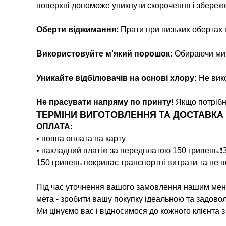
поверхні допоможе уникнути скорочення і збереж
Оберти віджимання:
Прати при низьких обертах
Використовуйте м'який порошок:
Обираючи мийн
Уникайте відбілювачів на основі хлору:
Не вико
Не прасувати напряму по принту!
Якщо потрібн
ТЕРМІНИ ВИГОТОВЛЕННЯ ТА ДОСТАВКА
ОПЛАТА:
• повна оплата на карту
• накладний платіж за передплатою 150 гривень.❗️
150 гривень покриває транспортні витрати та не п
Під час уточнення вашого замовлення нашим мене
мета - зробити вашу покупку ідеальною та задово
Ми цінуємо вас і відносимося до кожного клієнта 