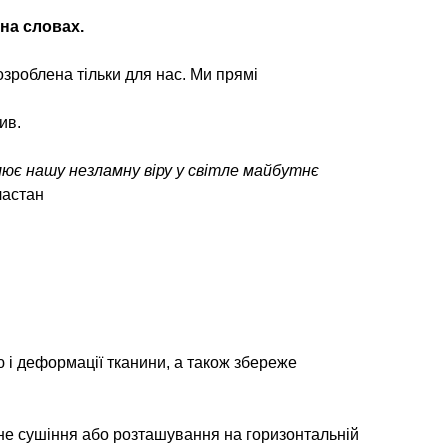
 на словах.
зроблена тільки для нас. Ми прямі
ив.
лює нашу незламну віру у світле майбутнє
ластан
 і деформації тканини, а також збереже
не сушіння або розташування на горизонтальній