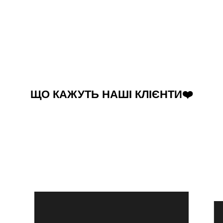
ЩО КАЖУТЬ НАШІ КЛІЄНТИ❤️