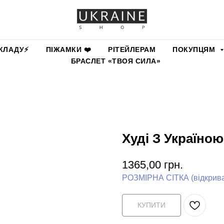
КЛАДУ⚡️
ПІЖАМКИ ❤️
РІТЕЙЛЕРАМ
ПОКУПЦЯМ
БРАСЛЕТ «ТВОЯ СИЛА»
Худі З Україною
1365,00
грн.
РОЗМІРНА СІТКА (відкриває
КУПИТИ