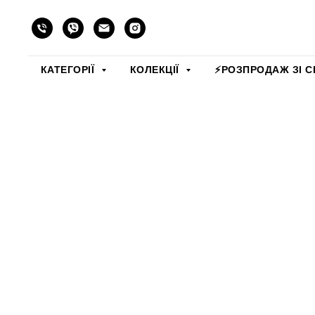
КАТЕГОРІЇ
КОЛЕКЦІЇ
⚡️РОЗПРОДАЖ ЗІ С