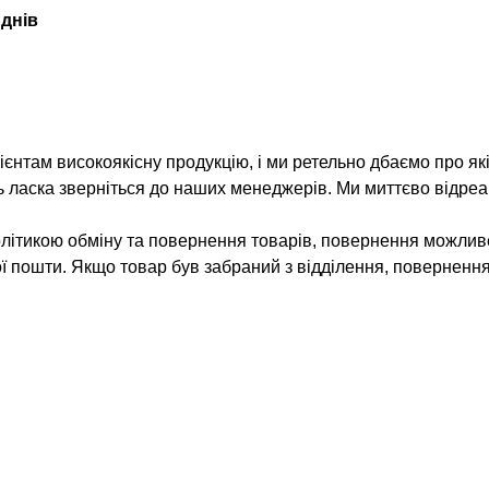
 днів
нтам високоякісну продукцію, і ми ретельно дбаємо про як
ь ласка зверніться до наших менеджерів. Ми миттєво відреа
олітикою обміну та повернення товарів, повернення можлив
ої пошти. Якщо товар був забраний з відділення, поверненн