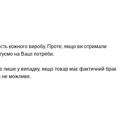
ість кожного виробу. Проте, якщо ви отримали
гуємо на Ваші потреби.
е лише у випадку, якщо товар має фактичний брак
я не можливе.