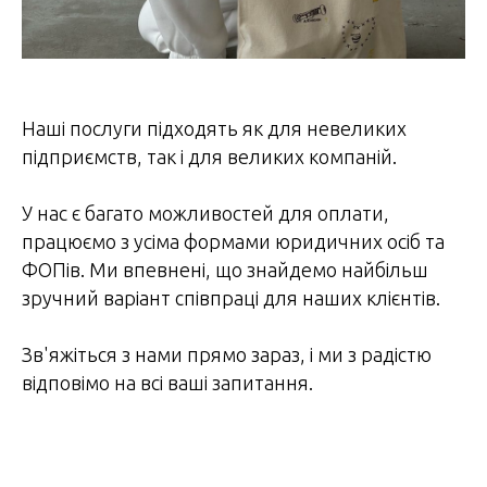
Наші послуги підходять як для невеликих
підприємств, так і для великих компаній.
У нас є багато можливостей для оплати,
працюємо з усіма формами юридичних осіб та
ФОПів. Ми впевнені, що знайдемо найбільш
зручний варіант співпраці для наших клієнтів.
Зв'яжіться з нами прямо зараз, і ми з радістю
відповімо на всі ваші запитання.