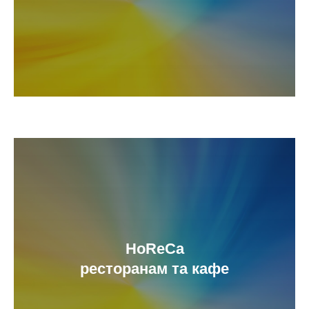
HoReCa
ресторанам та кафе