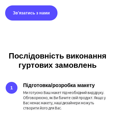
Зв'язатись з нами
Послідовність виконання
гуртових замовлень
Підготовка/розробка макету
Ми готуємо Ваш макет під необхідний вид друку.
Обговорюємо, як Ви бачите свій продукт. Якщо у
Вас немає макету, наші дизайнери можуть
створити його для Вас.