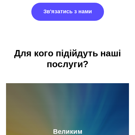
Зв'язатись з нами
Для кого підійдуть наші
послуги?
Великим