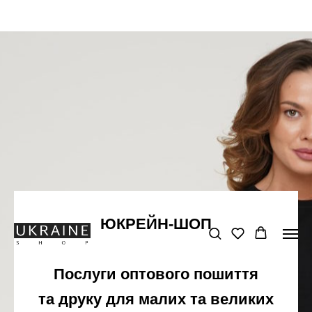
ЮКРЕЙН-ШОП
Послуги оптового пошиття
та друку для малих та великих