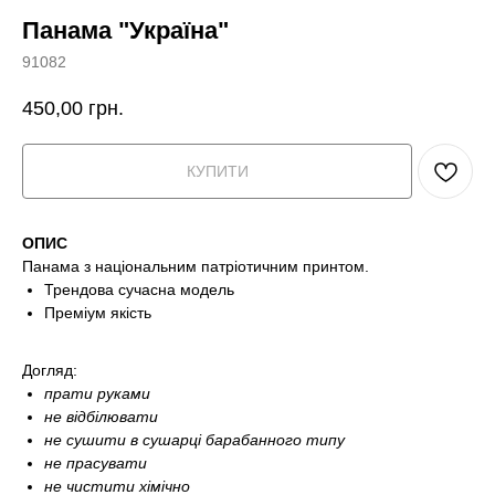
Панама "Україна"
91082
450,00
грн.
КУПИТИ
ОПИС
Панама з національним патріотичним принтом.
Трендова сучасна модель
Преміум якість
Догляд:
прати руками
не відбілювати
не сушити в сушарці барабанного типу
не прасувати
не чистити хімічно