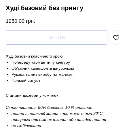
Худі базовий без принту
1250,00
грн.
КУПИТИ
Худі базовий класичного крою
Попереду карман типу кенгуру
Об'ємний капюшон зі шнурочком
Рукава та низ виробу на манжеті
Прямий силует
Є штани джогери у комплект.
Склад тканини: 90% бавовна, 10 % еластан
прати в пральній машині при макс. темп.30°С -
програма для ніжних тканин або швидке прання
не відбілювати