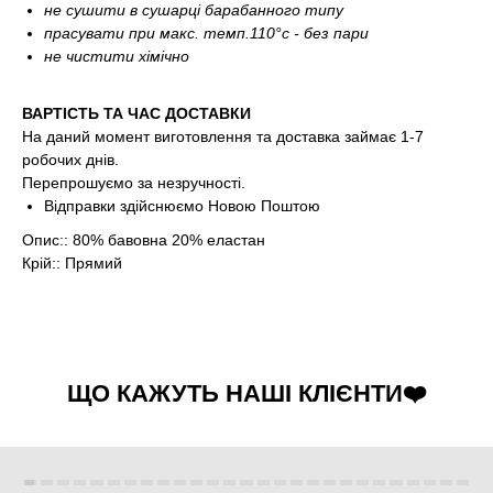
не сушити в сушарці барабанного типу
прасувати при макс. темп.110°c - без пари
не чистити хімічно
ВАРТІСТЬ ТА ЧАС ДОСТАВКИ
На даний момент виготовлення та доставка займає 1-7
робочих днів.
Перепрошуємо за незручності.
Відправки здійснюємо Новою Поштою
Опис:: 80% бавовна 20% еластан
Крій:: Прямий
ЩО КАЖУТЬ НАШІ КЛІЄНТИ❤️