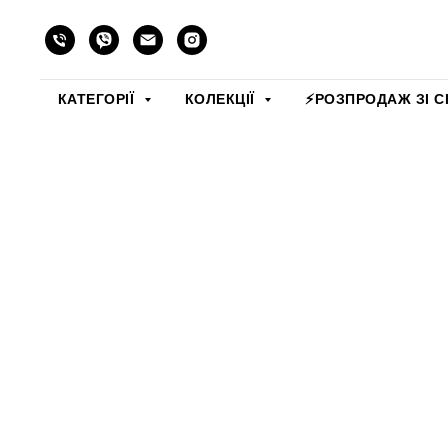
КАТЕГОРІЇ
КОЛЕКЦІЇ
⚡️РОЗПРОДАЖ ЗІ С