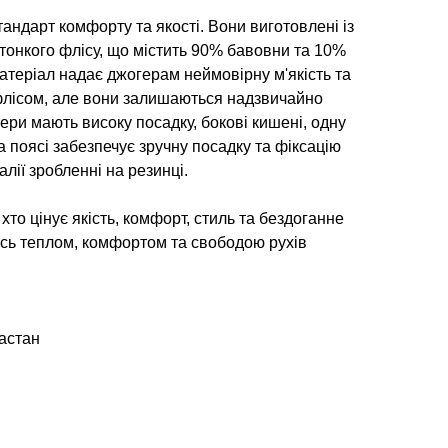
андарт комфорту та якості. Вони виготовлені із
 тонкого флісу, що містить 90% бавовни та 10%
атеріал надає джогерам неймовірну м'якість та
 флісом, але вони залишаються надзвичайно
ери мають високу посадку, бокові кишені, одну
 поясі забезпечує зручну посадку та фіксацію
алії зробленні на резинці.
 хто цінує якість, комфорт, стиль та бездоганне
сь теплом, комфортом та свободою рухів
астан