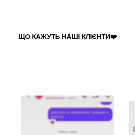
ЩО КАЖУТЬ НАШІ КЛІЄНТИ❤️