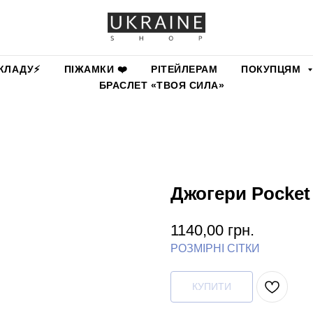
КЛАДУ⚡️
ПІЖАМКИ ❤️
РІТЕЙЛЕРАМ
ПОКУПЦЯМ
БРАСЛЕТ «ТВОЯ СИЛА»
Джогери Pocket
1140,00
грн.
РОЗМІРНІ СІТКИ
КУПИТИ