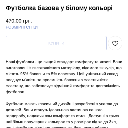
Футболка базова у білому кольорі
470,00
грн.
РОЗМІРНІ СІТКИ
КУПИТИ
Наші футболки - це вищий стандарт комфорту та якості. Вони
виготовлені із високоякісного матеріалу, відомого як кулір, що
містить 95% бавовни та 5% еластану. Цей унікальний склад
поєднує м'якість та приємність бавовни з еластичністю
еластану, що забезпечує відмінний комфорт та довговічність
футболок.
Футболки мають класичний дизайн і розроблені з увагою до
деталей. Вони стануть ідеальною частиною вашого
гардеробу, надаючи вам комфорт та стиль. Доступні в трьох
найбільш популярних кольорах та у розмірах від хс до 3хл,
наші футболки відмінно пасують до будь-якого образу.