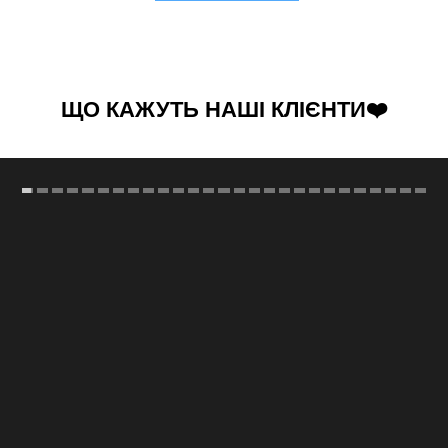
ЩО КАЖУТЬ НАШІ КЛІЄНТИ❤️