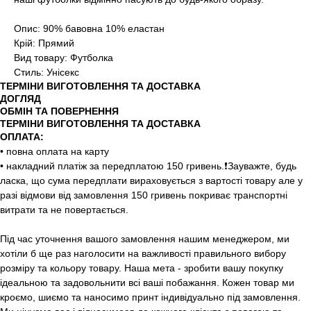
Опис: 90% бавовна 10% еластан
Крій: Прямий
Вид товару: Футболка
Стиль: Унісекс
ТЕРМІНИ ВИГОТОВЛЕННЯ ТА ДОСТАВКА
ДОГЛЯД
ОБМІН ТА ПОВЕРНЕННЯ
ТЕРМІНИ ВИГОТОВЛЕННЯ ТА ДОСТАВКА
ОПЛАТА:
• повна оплата на карту
• накладний платіж за передплатою 150 гривень.❗️Зауважте, будь
ласка, що сума передплати вираховується з вартості товару але у
разі відмови від замовлення 150 гривень покриває транспортні
витрати та не повертається.
Під час уточнення вашого замовлення нашим менеджером, ми
хотіли б ще раз наголосити на важливості правильного вибору
розміру та кольору товару. Наша мета - зробити вашу покупку
ідеальною та задовольнити всі ваші побажання. Кожен товар ми
кроємо, шиємо та наносимо принт індивідуально під замовлення.