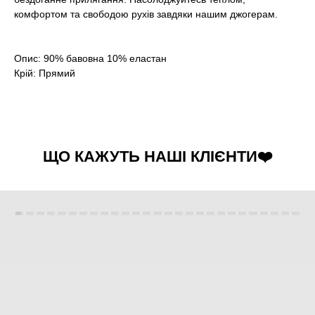
комфортом та свободою рухів завдяки нашим джогерам.
Опис: 90% бавовна 10% еластан
Крій: Прямий
ЩО КАЖУТЬ НАШІ КЛІЄНТИ❤️