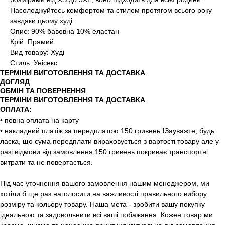
Насолоджуйтесь комфортом та стилем протягом всього року
завдяки цьому худі.
Опис: 90% бавовна 10% еластан
Крій: Прямий
Вид товару: Худі
Стиль: Унісекс
ТЕРМІНИ ВИГОТОВЛЕННЯ ТА ДОСТАВКА
ДОГЛЯД
ОБМІН ТА ПОВЕРНЕННЯ
ТЕРМІНИ ВИГОТОВЛЕННЯ ТА ДОСТАВКА
ОПЛАТА:
• повна оплата на карту
• накладний платіж за передплатою 150 гривень.❗️Зауважте, будь
ласка, що сума передплати вираховується з вартості товару але у
разі відмови від замовлення 150 гривень покриває транспортні
витрати та не повертається.
Під час уточнення вашого замовлення нашим менеджером, ми
хотіли б ще раз наголосити на важливості правильного вибору
розміру та кольору товару. Наша мета - зробити вашу покупку
ідеальною та задовольнити всі ваші побажання. Кожен товар ми