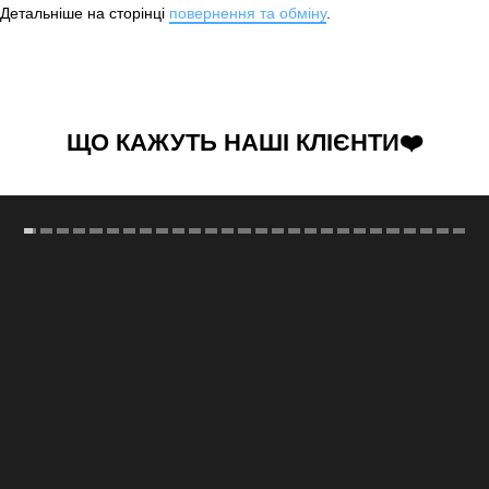
Детальніше на сторінці
повернення та обміну
.
ЩО КАЖУТЬ НАШІ КЛІЄНТИ❤️