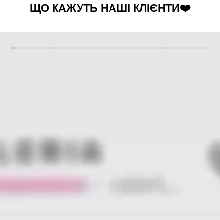
ЩО КАЖУТЬ НАШІ КЛІЄНТИ❤️