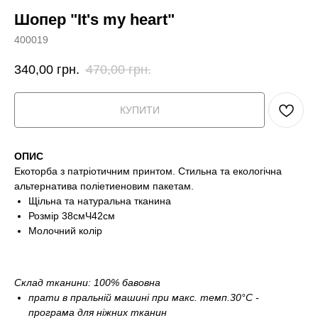
Шопер "It's my heart"
400019
340,00
грн.
470,00
грн.
КУПИТИ
ОПИС
Екоторба з патріотичним принтом. Стильна та екологічна
альтернатива поліетиеновим пакетам.
Щільна та натуральна тканина
Розмір 38смЧ42см
Молочний колір
Склад тканини: 100% бавовна
прати в пральній машині при макс. темп.30°С -
програма для ніжних тканин