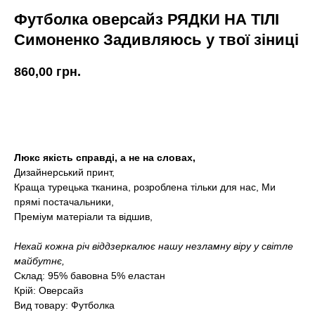
Футболка оверсайз РЯДКИ НА ТІЛІ
Симоненко Задивляюсь у твої зіниці
860,00
грн.
КУПИТИ
Люкс якість справді, а не на словах,
Дизайнерський принт,
Краща турецька тканина, розроблена тільки для нас, Ми
прямі постачальники,
Преміум матеріали та відшив,
Нехай кожна річ віддзеркалює нашу незламну віру у світле
майбутнє,
Склад: 95% бавовна 5% еластан
Крій: Оверсайз
Вид товару: Футболка