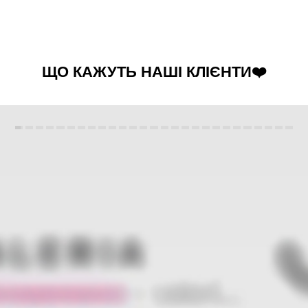
ЩО КАЖУТЬ НАШІ КЛІЄНТИ❤️