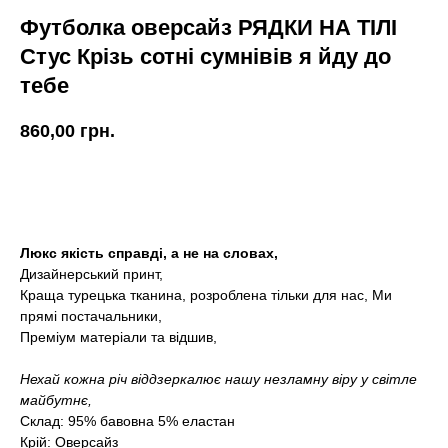
Футболка оверсайз РЯДКИ НА ТІЛІ
Стус Крізь сотні сумнівів я йду до
тебе
860,00
грн.
КУПИТИ
Люкс якість справді, а не на словах,
Дизайнерський принт,
Краща турецька тканина, розроблена тільки для нас, Ми
прямі постачальники,
Преміум матеріали та відшив,
Нехай кожна річ віддзеркалює нашу незламну віру у світле
майбутнє,
Склад: 95% бавовна 5% еластан
Крій: Оверсайз