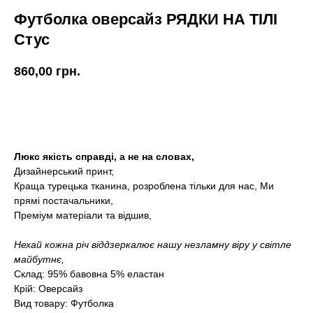
Футболка оверсайз РЯДКИ НА ТІЛІ
Стус
860,00
грн.
КУПИТИ
Люкс якість справді, а не на словах,
Дизайнерський принт,
Краща турецька тканина, розроблена тільки для нас, Ми
прямі постачальники,
Преміум матеріали та відшив,
Нехай кожна річ віддзеркалює нашу незламну віру у світле
майбутнє,
Склад: 95% бавовна 5% еластан
Крій: Оверсайз
Вид товару: Футболка