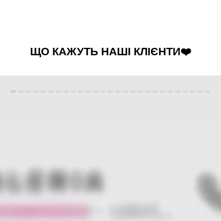
ЩО КАЖУТЬ НАШІ КЛІЄНТИ❤️