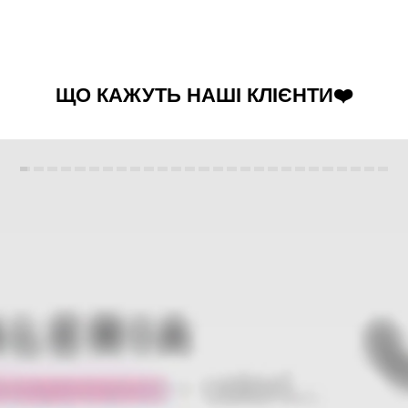
ЩО КАЖУТЬ НАШІ КЛІЄНТИ❤️