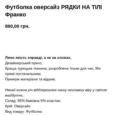
Футболка оверсайз РЯДКИ НА ТІЛІ
Франко
860,00
грн.
КУПИТИ
Люкс якість справді, а не на словах,
Дизайнерський принт,
Краща турецька тканина, розроблена тільки для нас, Ми
прямі постачальники,
Преміум матеріали та відшив,
Нехай кожна річ віддзеркалює нашу незламну віру у світле
майбутнє,
Склад: 95% бавовна 5% еластан
Крій: Оверсайз
Вид товару: Футболка