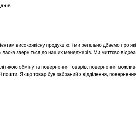
 днів
нтам високоякісну продукцію, і ми ретельно дбаємо про як
ь ласка зверніться до наших менеджерів. Ми миттєво відреа
олітикою обміну та повернення товарів, повернення можлив
ої пошти. Якщо товар був забраний з відділення, поверненн