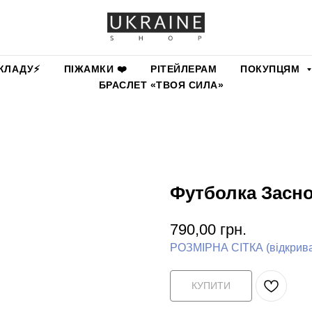
КЛАДУ⚡️
ПІЖАМКИ ❤️
РІТЕЙЛЕРАМ
ПОКУПЦЯМ
БРАСЛЕТ «ТВОЯ СИЛА»
Футболка Засн
790,00
грн.
РОЗМІРНА СІТКА (відкриває
КУПИТИ