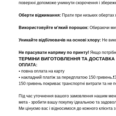
поверхні допоможе уникнути скорочення і збереж
Оберти віджимання:
Прати при низьких обертах
Використовуйте м'який порошок:
Обираючи мийн
Уникайте відбілювачів на основі хлору:
Не вико
Не прасувати напряму по принту!
Якщо потрібн
ТЕРМІНИ ВИГОТОВЛЕННЯ ТА ДОСТАВКА
ОПЛАТА:
• повна оплата на карту
• накладний платіж за передплатою 150 гривень.❗️
150 гривень покриває транспортні витрати та не п
Під час уточнення вашого замовлення нашим мене
мета - зробити вашу покупку ідеальною та задово
Ми цінуємо вас і відносимося до кожного клієнта 