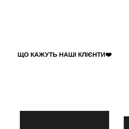
ЩО КАЖУТЬ НАШІ КЛІЄНТИ❤️