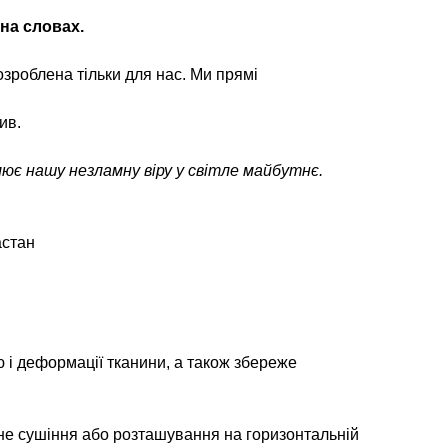
 на словах.
зроблена тільки для нас. Ми прямі
ив.
лює нашу незламну віру у світле майбутнє.
астан
 і деформації тканини, а також збереже
не сушіння або розташування на горизонтальній