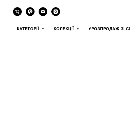
КАТЕГОРІЇ
КОЛЕКЦІЇ
⚡️РОЗПРОДАЖ ЗІ С