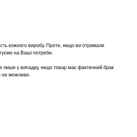
ість кожного виробу. Проте, якщо ви отримали
гуємо на Ваші потреби.
е лише у випадку, якщо товар має фактичний брак
я не можливе.