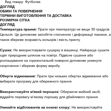
Вид товару: Футболка
ДОГЛЯД
ОБМІН ТА ПОВЕРНЕННЯ
ТЕРМІНИ ВИГОТОВЛЕННЯ ТА ДОСТАВКА
РОЗМІРНА СІТКА
ДОГЛЯД
Температура прання:
Прати при температурі не вище 30 градусів
Цельсія. Це допоможе запобігти стисненню і деформації тканини, а
також збереже яскравість кольорів і якість принту.
Сушка:
Не використовувати сушарку в машинці. Найкраще сушити
одяг природним шляхом на повітрі. Підвісне сушіння або
розташування на горизонтальній поверхні допоможе уникнути
скорочення і збереже форму виробу.
Оберти віджимання:
Прати при низьких обертах віджимання або
вибирати програму для обережного прання.
Використовуйте м'який порошок:
Обираючи мийний засіб,
віддайте перевагу м'якому порошку для дбайливого прання.
Уникайте відбілювачів на основі хлору:
Не використовуйте