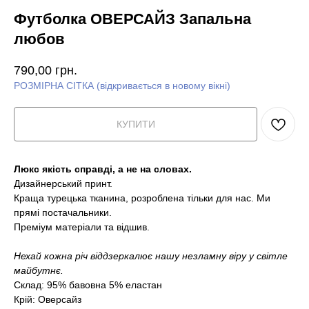
Футболка ОВЕРСАЙЗ Запальна
любов
790,00
грн.
РОЗМІРНА СІТКА (відкривається в новому вікні)
КУПИТИ
Люкс якість справді, а не на словах.
Дизайнерський принт.
Краща турецька тканина, розроблена тільки для нас. Ми
прямі постачальники.
Преміум матеріали та відшив.
Нехай кожна річ віддзеркалює нашу незламну віру у світле
майбутнє.
Склад: 95% бавовна 5% еластан
Крій: Оверсайз