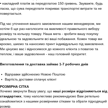
• накладний платіж за передплатою 150 гривень. Зауважте, будь
ласка, що сума передплати покриває транспортні витрати та не
повертається.
Під час уточнення вашого замовлення нашим менеджером, ми
хотіли б ще раз наголосити на важливості правильного вибору
розміру та кольору товару. Наша мета - зробити вашу покупку
ідеальною та задовольнити всі ваші побажання. Кожен товар ми
кроємо, шиємо та наносимо принт індивідуально під замовлення.
Ми цінуємо вас і відносимося до кожного клієнта з повагою та
теплом, і ваше задоволення - наш головний пріоритет.
Виготовлення та доставка займає 1-7 робочих днів
Відправки здійснюємо Новою Поштою
Вартість доставки сплачує клієнт
РОЗМІРНА СІТКА
Хочемо звернути Вашу увагу, що
наші розміри відрізняються від
стандартних
, тому наполегливо рекомендуємо Вам ретельно
ознайомитися з нашими розмірними сітками та обрати підходящий
розмір.