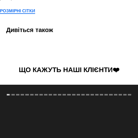
РОЗМІРНІ СІТКИ
Дивіться також
ЩО КАЖУТЬ НАШІ КЛІЄНТИ❤️