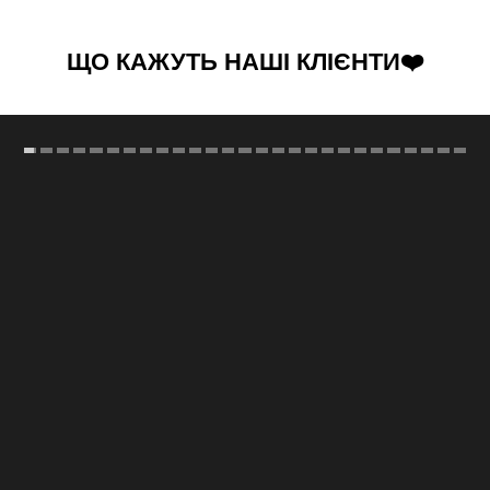
ЩО КАЖУТЬ НАШІ КЛІЄНТИ❤️