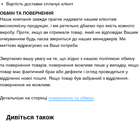
Вартість доставки сплачує клієнт
ОБМІН ТА ПОВЕРНЕННЯ
Наша компанія завжди прагне надавати нашим клієнтам
високоякісну продукцію, і ми ретельно дбаємо про якість кожного
виробу. Проте, якщо ви отримали товар, який не відповідає Вашим
очікуванням будь ласка зверніться до наших менеджерів. Ми
миттєво відреагуємо на Ваші потреби.
Звертаємо вашу увагу на те, що згідно з нашою політикою обміну
та повернення товарів, повернення можливе лише у випадку, якщо
товар має фактичний брак або дефекти і огляд проводиться у
відділенні нової пошти. Якщо товар був забраний з відділення,
повернення не можливе.
Детальніше на сторінці
повернення та обміну
.
Дивіться також