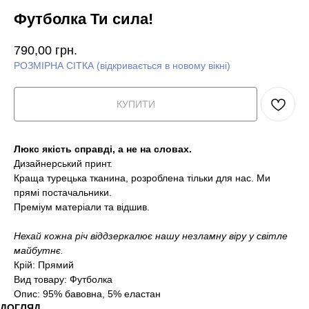
Футболка Ти сила!
790,00
грн.
РОЗМІРНА СІТКА (відкривається в новому вікні)
КУПИТИ
Люкс якість справді, а не на словах.
Дизайнерський принт.
Краща турецька тканина, розроблена тільки для нас. Ми
прямі постачальники.
Преміум матеріали та відшив.
Нехай кожна річ віддзеркалює нашу незламну віру у світле
майбутнє.
Крій: Прямий
Вид товару: Футболка
Опис: 95% бавовна, 5% еластан
ДОГЛЯД