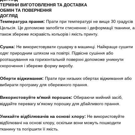
ТЕРМІНИ ВИГОТОВЛЕННЯ ТА ДОСТАВКА
ОБМІН ТА ПОВЕРНЕННЯ
ДОГЛЯД
Температура прання:
Прати при температурі не вище 30 градусів
Цельсія. Це допоможе запобігти стисненню і деформації тканини, а
також збереже яскравість кольорів і якість принту.
Сушка:
Не використовувати сушарку в машинці. Найкраще сушити
одяг природним шляхом на повітрі. Підвісне сушіння або
розташування на горизонтальній поверхні допоможе уникнути
скорочення і збереже форму виробу.
Оберти віджимання:
Прати при низьких обертах віджимання або
вибирати програму для обережного прання.
Використовуйте м'який порошок:
Обираючи мийний засіб,
віддайте перевагу м'якому порошку для дбайливого прання.
Уникайте відбілювачів на основі хлору:
Не використовуйте
відбілювачі на основі хлору, оскільки вони можуть пошкодити
тканину та погіршити її якість.