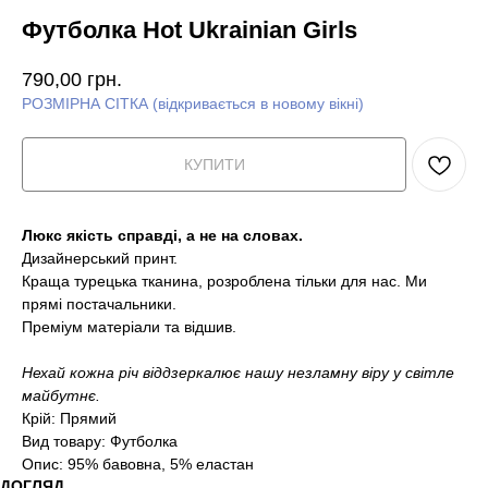
Футболка Hot Ukrainian Girls
790,00
грн.
РОЗМІРНА СІТКА (відкривається в новому вікні)
КУПИТИ
Люкс якість справді, а не на словах.
Дизайнерський принт.
Краща турецька тканина, розроблена тільки для нас. Ми
прямі постачальники.
Преміум матеріали та відшив.
Нехай кожна річ віддзеркалює нашу незламну віру у світле
майбутнє.
Крій: Прямий
Вид товару: Футболка
Опис: 95% бавовна, 5% еластан
ДОГЛЯД