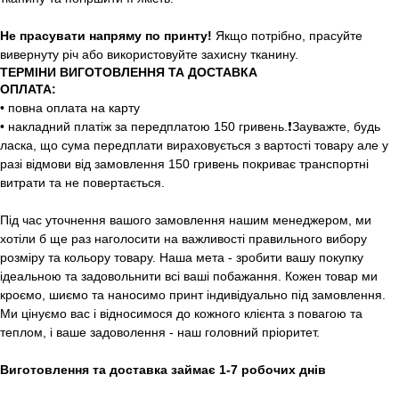
Не прасувати напряму по принту!
Якщо потрібно, прасуйте
вивернуту річ або використовуйте захисну тканину.
ТЕРМІНИ ВИГОТОВЛЕННЯ ТА ДОСТАВКА
ОПЛАТА:
• повна оплата на карту
• накладний платіж за передплатою 150 гривень.❗️Зауважте, будь
ласка, що сума передплати вираховується з вартості товару але у
разі відмови від замовлення 150 гривень покриває транспортні
витрати та не повертається.
Під час уточнення вашого замовлення нашим менеджером, ми
хотіли б ще раз наголосити на важливості правильного вибору
розміру та кольору товару. Наша мета - зробити вашу покупку
ідеальною та задовольнити всі ваші побажання. Кожен товар ми
кроємо, шиємо та наносимо принт індивідуально під замовлення.
Ми цінуємо вас і відносимося до кожного клієнта з повагою та
теплом, і ваше задоволення - наш головний пріоритет.
Виготовлення та доставка займає 1-7 робочих днів