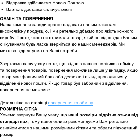
Відправки здійснюємо Новою Поштою
Вартість доставки сплачує клієнт
ОБМІН ТА ПОВЕРНЕННЯ
Наша компанія завжди прагне надавати нашим клієнтам
високоякісну продукцію, і ми ретельно дбаємо про якість кожного
виробу. Проте, якщо ви отримали товар, який не відповідає Вашим
очікуванням будь ласка зверніться до наших менеджерів. Ми
миттєво відреагуємо на Ваші потреби.
Звертаємо вашу увагу на те, що згідно з нашою політикою обміну
та повернення товарів, повернення можливе лише у випадку, якщо
товар має фактичний брак або дефекти і огляд проводиться у
відділенні нової пошти. Якщо товар був забраний з відділення,
повернення не можливе.
Детальніше на сторінці
повернення та обміну
.
РОЗМІРНА СІТКА
Хочемо звернути Вашу увагу, що
наші розміри відрізняються від
стандартних
, тому наполегливо рекомендуємо Вам ретельно
ознайомитися з нашими розмірними сітками та обрати підходящий
розмір.