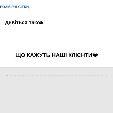
РОЗМІРНІ СІТКИ
Дивіться також
ЩО КАЖУТЬ НАШІ КЛІЄНТИ❤️