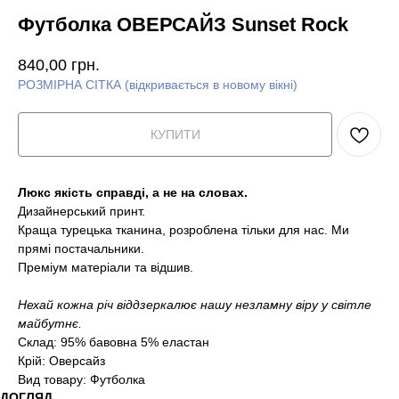
Футболка ОВЕРСАЙЗ Sunset Rock
840,00
грн.
РОЗМІРНА СІТКА (відкривається в новому вікні)
КУПИТИ
Люкс якість справді, а не на словах.
Дизайнерський принт.
Краща турецька тканина, розроблена тільки для нас. Ми
прямі постачальники.
Преміум матеріали та відшив.
Нехай кожна річ віддзеркалює нашу незламну віру у світле
майбутнє.
Склад: 95% бавовна 5% еластан
Крій: Оверсайз
Вид товару: Футболка
ДОГЛЯД