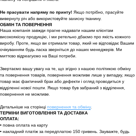
Не прасувати напряму по принту!
Якщо потрібно, прасуйте
вивернуту річ або використовуйте захисну тканину.
ОБМІН ТА ПОВЕРНЕННЯ
Наша компанія завжди прагне надавати нашим клієнтам
високоякісну продукцію, і ми ретельно дбаємо про якість кожного
виробу. Проте, якщо ви отримали товар, який не відповідає Вашим
очікуванням будь ласка зверніться до наших менеджерів. Ми
миттєво відреагуємо на Ваші потреби.
Звертаємо вашу увагу на те, що згідно з нашою політикою обміну
та повернення товарів, повернення можливе лише у випадку, якщо
товар має фактичний брак або дефекти і огляд проводиться у
відділенні нової пошти. Якщо товар був забраний з відділення,
повернення не можливе.
Детальніше на сторінці
повернення та обміну
.
ТЕРМІНИ ВИГОТОВЛЕННЯ ТА ДОСТАВКА
ОПЛАТА:
• повна оплата на карту
• накладний платіж за передплатою 150 гривень. Зауважте, будь