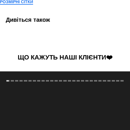
РОЗМІРНІ СІТКИ
Дивіться також
ЩО КАЖУТЬ НАШІ КЛІЄНТИ❤️