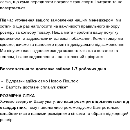
ласка, що сума передплати покриває транспортні витрати та не
повертається.
Під час уточнення вашого замовлення нашим менеджером, ми
хотіли б ще раз наголосити на важливості правильного вибору
розміру та кольору товару. Наша мета - зробити вашу покупку
ідеальною та задовольнити всі ваші побажання. Кожен товар ми
кроємо, шиємо та наносимо принт індивідуально під замовлення.
Ми цінуємо вас і відносимося до кожного клієнта з повагою та
теплом, і ваше задоволення - наш головний пріоритет.
Виготовлення та доставка займає 1-7 робочих днів
Відправки здійснюємо Новою Поштою
Вартість доставки сплачує клієнт
РОЗМІРНА СІТКА
Хочемо звернути Вашу увагу, що
наші розміри відрізняються від
стандартних
, тому наполегливо рекомендуємо Вам ретельно
ознайомитися з нашими розмірними сітками та обрати підходящий
розмір.