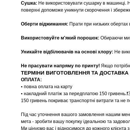
Сушка:
Не використовувати сушарку в машинці. Н
поверхні допоможе уникнути скорочення і збереж
Оберти віджимання:
Прати при низьких обертах
Використовуйте м'який порошок:
Обираючи мийн
Уникайте відбілювачів на основі хлору:
Не вико
Не прасувати напряму по принту!
Якщо потрібн
ТЕРМІНИ ВИГОТОВЛЕННЯ ТА ДОСТАВКА
ОПЛАТА:
• повна оплата на карту
• накладний платіж за передплатою 150 гривень.❗️
150 гривень покриває транспортні витрати та не п
Під час уточнення вашого замовлення нашим мене
мета - зробити вашу покупку ідеальною та задово
Ми цінуємо вас і відносимося до кожного клієнта 