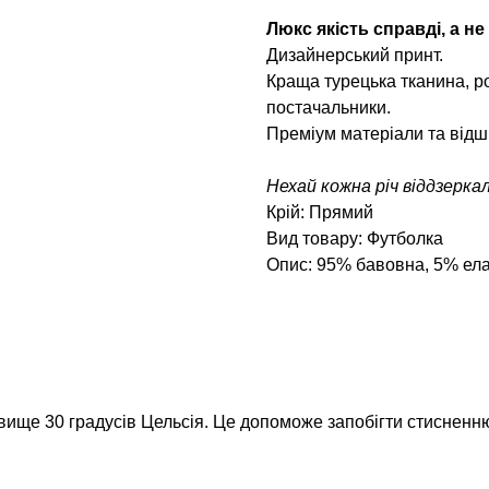
Люкс якість справді, а не
Дизайнерський принт.
Краща турецька тканина, ро
постачальники.
Преміум матеріали та відш
Нехай кожна річ віддзерка
Крій: Прямий
Вид товару: Футболка
Опис: 95% бавовна, 5% ел
вище 30 градусів Цельсія. Це допоможе запобігти стисненню