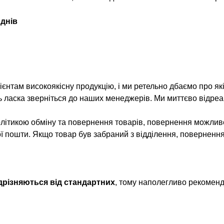
 днів
нтам високоякісну продукцію, і ми ретельно дбаємо про як
ь ласка зверніться до наших менеджерів. Ми миттєво відреа
олітикою обміну та повернення товарів, повернення можлив
ої пошти. Якщо товар був забраний з відділення, поверненн
ідрізняються від стандартних
, тому наполегливо рекомен