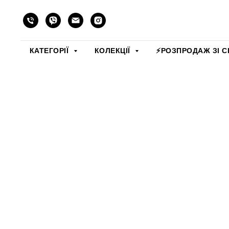
КАТЕГОРІЇ
КОЛЕКЦІЇ
⚡️РОЗПРОДАЖ ЗІ С