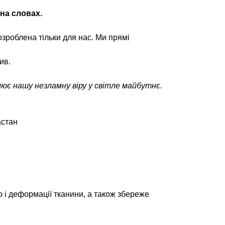
 на словах.
зроблена тільки для нас. Ми прямі
ив.
лює нашу незламну віру у світле майбутнє.
астан
 і деформації тканини, а також збереже