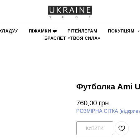
КЛАДУ⚡️
ПІЖАМКИ ❤️
РІТЕЙЛЕРАМ
ПОКУПЦЯМ
БРАСЛЕТ «ТВОЯ СИЛА»
Футболка Ami 
760,00
грн.
РОЗМІРНА СІТКА (відкриває
КУПИТИ