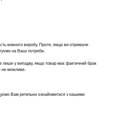
ість кожного виробу. Проте, якщо ви отримали
гуємо на Ваші потреби.
е лише у випадку, якщо товар має фактичний брак
я не можливе.
дуємо Вам ретельно ознайомитися з нашими