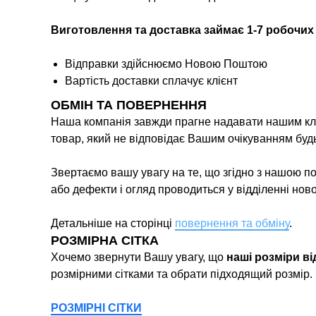
Виготовлення та доставка займає 1-7 робочих
Відправки здійснюємо Новою Поштою
Вартість доставки сплачує клієнт
ОБМІН ТА ПОВЕРНЕННЯ
Наша компанія завжди прагне надавати нашим кліє
товар, який не відповідає Вашим очікуванням буд
Звертаємо вашу увагу на те, що згідно з нашою п
або дефекти і огляд проводиться у відділенні нов
Детальніше на сторінці
повернення та обміну
.
РОЗМІРНА СІТКА
Хочемо звернути Вашу увагу, що
наші розміри в
розмірними сітками та обрати підходящий розмір.
РОЗМІРНІ СІТКИ