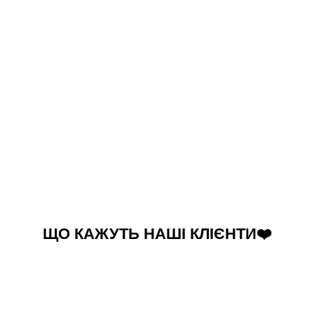
ЩО КАЖУТЬ НАШІ КЛІЄНТИ❤️