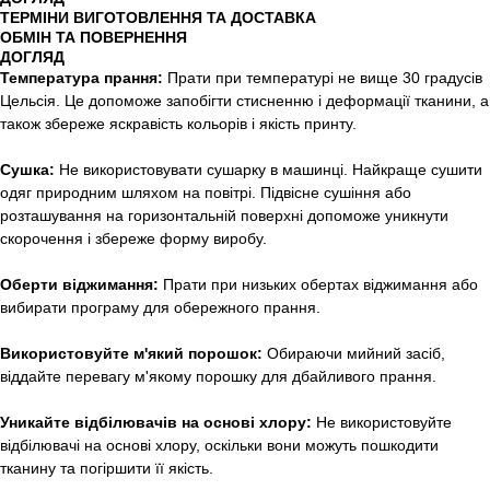
ТЕРМІНИ ВИГОТОВЛЕННЯ ТА ДОСТАВКА
ОБМІН ТА ПОВЕРНЕННЯ
ДОГЛЯД
Температура прання:
Прати при температурі не вище 30 градусів
Цельсія. Це допоможе запобігти стисненню і деформації тканини, а
також збереже яскравість кольорів і якість принту.
Сушка:
Не використовувати сушарку в машинці. Найкраще сушити
одяг природним шляхом на повітрі. Підвісне сушіння або
розташування на горизонтальній поверхні допоможе уникнути
скорочення і збереже форму виробу.
Оберти віджимання:
Прати при низьких обертах віджимання або
вибирати програму для обережного прання.
Використовуйте м'який порошок:
Обираючи мийний засіб,
віддайте перевагу м'якому порошку для дбайливого прання.
Уникайте відбілювачів на основі хлору:
Не використовуйте
відбілювачі на основі хлору, оскільки вони можуть пошкодити
тканину та погіршити її якість.