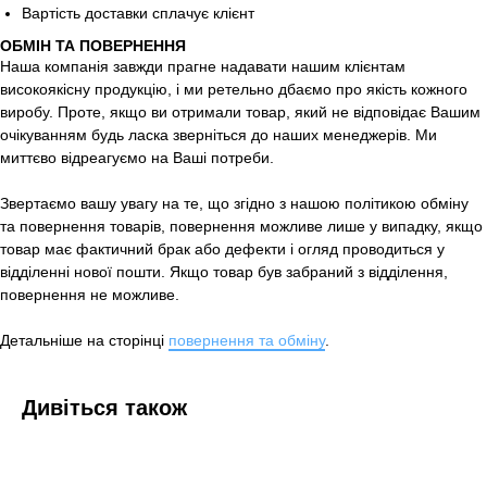
Вартість доставки сплачує клієнт
ОБМІН ТА ПОВЕРНЕННЯ
Наша компанія завжди прагне надавати нашим клієнтам
високоякісну продукцію, і ми ретельно дбаємо про якість кожного
виробу. Проте, якщо ви отримали товар, який не відповідає Вашим
очікуванням будь ласка зверніться до наших менеджерів. Ми
миттєво відреагуємо на Ваші потреби.
Звертаємо вашу увагу на те, що згідно з нашою політикою обміну
та повернення товарів, повернення можливе лише у випадку, якщо
товар має фактичний брак або дефекти і огляд проводиться у
відділенні нової пошти. Якщо товар був забраний з відділення,
повернення не можливе.
Детальніше на сторінці
повернення та обміну
.
Дивіться також