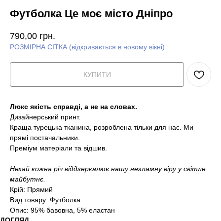
Футболка Це моє місто Дніпро
790,00
грн.
РОЗМІРНА СІТКА (відкривається в новому вікні)
КУПИТИ
Люкс якість справді, а не на словах.
Дизайнерський принт.
Краща турецька тканина, розроблена тільки для нас. Ми
прямі постачальники.
Преміум матеріали та відшив.
Нехай кожна річ віддзеркалює нашу незламну віру у світле
майбутнє.
Крій: Прямий
Вид товару: Футболка
Опис: 95% бавовна, 5% еластан
ДОГЛЯД