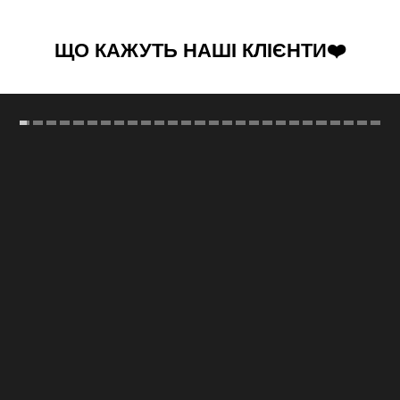
ЩО КАЖУТЬ НАШІ КЛІЄНТИ❤️