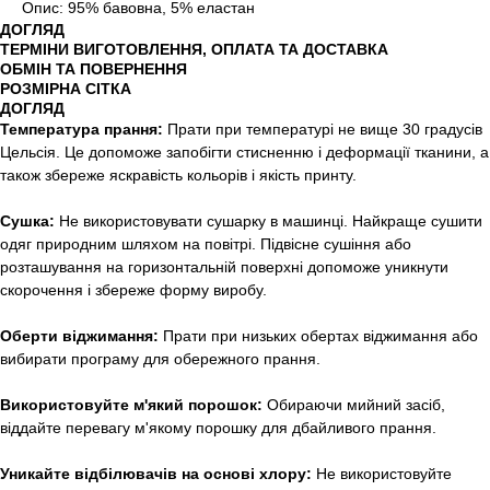
Опис: 95% бавовна, 5% еластан
ДОГЛЯД
ТЕРМІНИ ВИГОТОВЛЕННЯ, ОПЛАТА ТА ДОСТАВКА
ОБМІН ТА ПОВЕРНЕННЯ
РОЗМІРНА СІТКА
ДОГЛЯД
Температура прання:
Прати при температурі не вище 30 градусів
Цельсія. Це допоможе запобігти стисненню і деформації тканини, а
також збереже яскравість кольорів і якість принту.
Сушка:
Не використовувати сушарку в машинці. Найкраще сушити
одяг природним шляхом на повітрі. Підвісне сушіння або
розташування на горизонтальній поверхні допоможе уникнути
скорочення і збереже форму виробу.
Оберти віджимання:
Прати при низьких обертах віджимання або
вибирати програму для обережного прання.
Використовуйте м'який порошок:
Обираючи мийний засіб,
віддайте перевагу м'якому порошку для дбайливого прання.
Уникайте відбілювачів на основі хлору:
Не використовуйте