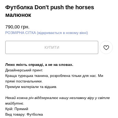
Футболка Don't push the horses
малюнок
790,00
грн.
РОЗМІРНА СІТКА (відкривається в новому вікні)
КУПИТИ
Люкс якість справді, а не на словах.
Дизайнерський принт.
Краща турецька тканина, розроблена тільки для нас. Ми
прямі постачальники.
Преміум матеріали та відшив.
Нехай кожна річ віддзеркалює нашу незламну віру у світле
майбутнє.
Крій: Прямий
Вид товару: Футболка