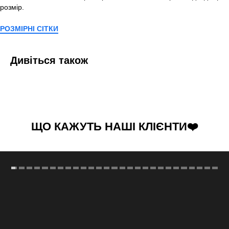
розмір.
РОЗМІРНІ СІТКИ
Дивіться також
ЩО КАЖУТЬ НАШІ КЛІЄНТИ❤️