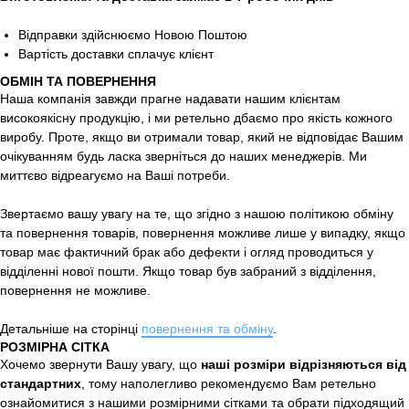
Відправки здійснюємо Новою Поштою
Вартість доставки сплачує клієнт
ОБМІН ТА ПОВЕРНЕННЯ
Наша компанія завжди прагне надавати нашим клієнтам
високоякісну продукцію, і ми ретельно дбаємо про якість кожного
виробу. Проте, якщо ви отримали товар, який не відповідає Вашим
очікуванням будь ласка зверніться до наших менеджерів. Ми
миттєво відреагуємо на Ваші потреби.
Звертаємо вашу увагу на те, що згідно з нашою політикою обміну
та повернення товарів, повернення можливе лише у випадку, якщо
товар має фактичний брак або дефекти і огляд проводиться у
відділенні нової пошти. Якщо товар був забраний з відділення,
повернення не можливе.
Детальніше на сторінці
повернення та обміну
.
РОЗМІРНА СІТКА
Хочемо звернути Вашу увагу, що
наші розміри відрізняються від
стандартних
, тому наполегливо рекомендуємо Вам ретельно
ознайомитися з нашими розмірними сітками та обрати підходящий