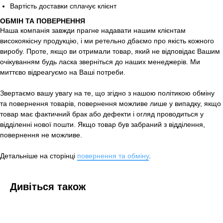
Вартість доставки сплачує клієнт
ОБМІН ТА ПОВЕРНЕННЯ
Наша компанія завжди прагне надавати нашим клієнтам
високоякісну продукцію, і ми ретельно дбаємо про якість кожного
виробу. Проте, якщо ви отримали товар, який не відповідає Вашим
очікуванням будь ласка зверніться до наших менеджерів. Ми
миттєво відреагуємо на Ваші потреби.
Звертаємо вашу увагу на те, що згідно з нашою політикою обміну
та повернення товарів, повернення можливе лише у випадку, якщо
товар має фактичний брак або дефекти і огляд проводиться у
відділенні нової пошти. Якщо товар був забраний з відділення,
повернення не можливе.
Детальніше на сторінці
повернення та обміну
.
Дивіться також