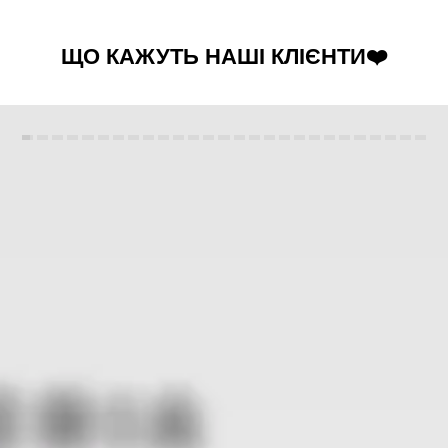
ЩО КАЖУТЬ НАШІ КЛІЄНТИ❤️