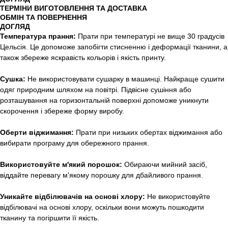
ТЕРМІНИ ВИГОТОВЛЕННЯ ТА ДОСТАВКА
ОБМІН ТА ПОВЕРНЕННЯ
ДОГЛЯД
Температура прання:
Прати при температурі не вище 30 градусів
Цельсія. Це допоможе запобігти стисненню і деформації тканини, а
також збереже яскравість кольорів і якість принту.
Сушка:
Не використовувати сушарку в машинці. Найкраще сушити
одяг природним шляхом на повітрі. Підвісне сушіння або
розташування на горизонтальній поверхні допоможе уникнути
скорочення і збереже форму виробу.
Оберти віджимання:
Прати при низьких обертах віджимання або
вибирати програму для обережного прання.
Використовуйте м'який порошок:
Обираючи мийний засіб,
віддайте перевагу м'якому порошку для дбайливого прання.
Уникайте відбілювачів на основі хлору:
Не використовуйте
відбілювачі на основі хлору, оскільки вони можуть пошкодити
тканину та погіршити її якість.