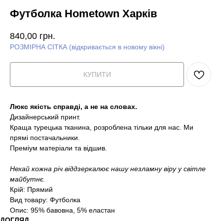
Футболка Hometown Харків
840,00
грн.
РОЗМІРНА СІТКА (відкривається в новому вікні)
КУПИТИ
Люкс якість справді, а не на словах.
Дизайнерський принт.
Краща турецька тканина, розроблена тільки для нас. Ми
прямі постачальники.
Преміум матеріали та відшив.
Нехай кожна річ віддзеркалює нашу незламну віру у світле
майбутнє.
Крій: Прямий
Вид товару: Футболка
Опис: 95% бавовна, 5% еластан
ДОГЛЯД