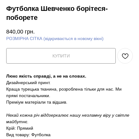
Футболка Шевченко борітеся-
поборете
840,00
грн.
РОЗМІРНА СІТКА (відкривається в новому вікні)
КУПИТИ
Люкс якість справді, а не на словах.
Дизайнерський принт.
Краща турецька тканина, розроблена тільки для нас. Ми
прямі постачальники.
Преміум матеріали та відшив.
Нехай кожна річ віддзеркалює нашу незламну віру у світле
майбутнє.
Крій: Прямий
Вид товару: Футболка