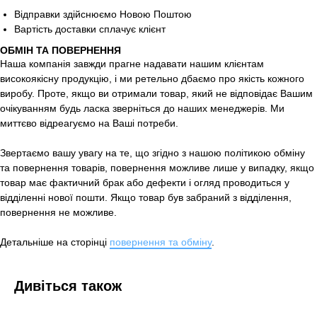
Відправки здійснюємо Новою Поштою
Вартість доставки сплачує клієнт
ОБМІН ТА ПОВЕРНЕННЯ
Наша компанія завжди прагне надавати нашим клієнтам
високоякісну продукцію, і ми ретельно дбаємо про якість кожного
виробу. Проте, якщо ви отримали товар, який не відповідає Вашим
очікуванням будь ласка зверніться до наших менеджерів. Ми
миттєво відреагуємо на Ваші потреби.
Звертаємо вашу увагу на те, що згідно з нашою політикою обміну
та повернення товарів, повернення можливе лише у випадку, якщо
товар має фактичний брак або дефекти і огляд проводиться у
відділенні нової пошти. Якщо товар був забраний з відділення,
повернення не можливе.
Детальніше на сторінці
повернення та обміну
.
Дивіться також