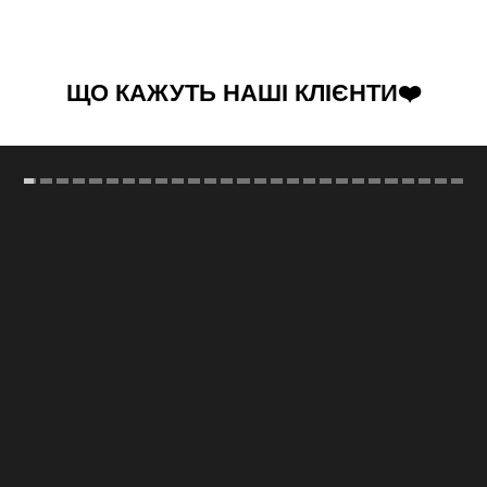
ЩО КАЖУТЬ НАШІ КЛІЄНТИ❤️