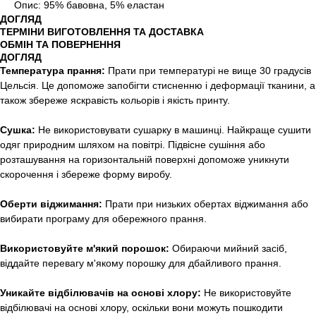
Опис: 95% бавовна, 5% еластан
ДОГЛЯД
ТЕРМІНИ ВИГОТОВЛЕННЯ ТА ДОСТАВКА
ОБМІН ТА ПОВЕРНЕННЯ
ДОГЛЯД
Температура прання:
Прати при температурі не вище 30 градусів
Цельсія. Це допоможе запобігти стисненню і деформації тканини, а
також збереже яскравість кольорів і якість принту.
Сушка:
Не використовувати сушарку в машинці. Найкраще сушити
одяг природним шляхом на повітрі. Підвісне сушіння або
розташування на горизонтальній поверхні допоможе уникнути
скорочення і збереже форму виробу.
Оберти віджимання:
Прати при низьких обертах віджимання або
вибирати програму для обережного прання.
Використовуйте м'який порошок:
Обираючи мийний засіб,
віддайте перевагу м'якому порошку для дбайливого прання.
Уникайте відбілювачів на основі хлору:
Не використовуйте
відбілювачі на основі хлору, оскільки вони можуть пошкодити