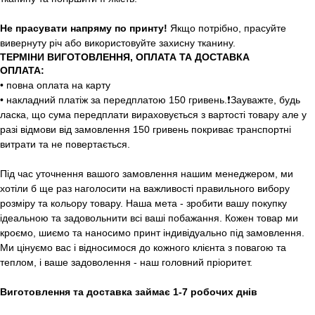
Не прасувати напряму по принту!
Якщо потрібно, прасуйте
вивернуту річ або використовуйте захисну тканину.
ТЕРМІНИ ВИГОТОВЛЕННЯ, ОПЛАТА ТА ДОСТАВКА
ОПЛАТА:
• повна оплата на карту
• накладний платіж за передплатою 150 гривень.❗️Зауважте, будь
ласка, що сума передплати вираховується з вартості товару але у
разі відмови від замовлення 150 гривень покриває транспортні
витрати та не повертається.
Під час уточнення вашого замовлення нашим менеджером, ми
хотіли б ще раз наголосити на важливості правильного вибору
розміру та кольору товару. Наша мета - зробити вашу покупку
ідеальною та задовольнити всі ваші побажання. Кожен товар ми
кроємо, шиємо та наносимо принт індивідуально під замовлення.
Ми цінуємо вас і відносимося до кожного клієнта з повагою та
теплом, і ваше задоволення - наш головний пріоритет.
Виготовлення та доставка займає 1-7 робочих днів