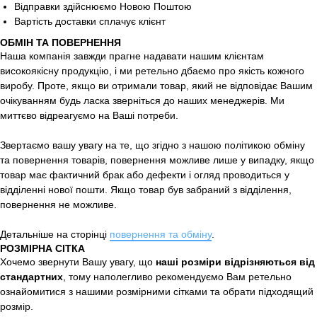
Відправки здійснюємо Новою Поштою
Вартість доставки сплачує клієнт
ОБМІН ТА ПОВЕРНЕННЯ
Наша компанія завжди прагне надавати нашим клієнтам
високоякісну продукцію, і ми ретельно дбаємо про якість кожного
виробу. Проте, якщо ви отримали товар, який не відповідає Вашим
очікуванням будь ласка зверніться до наших менеджерів. Ми
миттєво відреагуємо на Ваші потреби.
Звертаємо вашу увагу на те, що згідно з нашою політикою обміну
та повернення товарів, повернення можливе лише у випадку, якщо
товар має фактичний брак або дефекти і огляд проводиться у
відділенні нової пошти. Якщо товар був забраний з відділення,
повернення не можливе.
Детальніше на сторінці
повернення та обміну
.
РОЗМІРНА СІТКА
Хочемо звернути Вашу увагу, що
наші розміри відрізняються від
стандартних
, тому наполегливо рекомендуємо Вам ретельно
ознайомитися з нашими розмірними сітками та обрати підходящий
розмір.