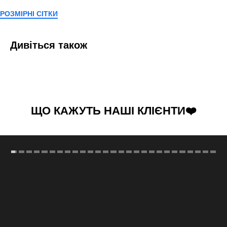
РОЗМІРНІ СІТКИ
Дивіться також
ЩО КАЖУТЬ НАШІ КЛІЄНТИ❤️