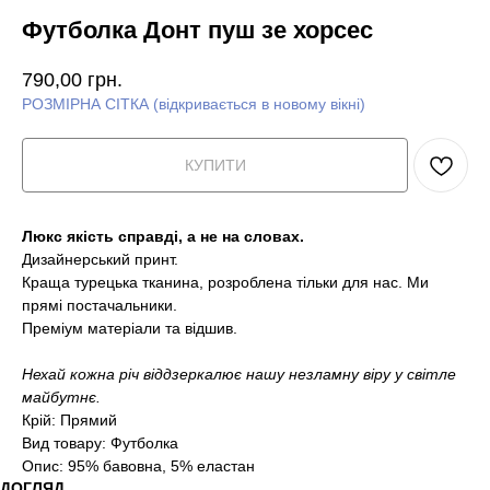
Футболка Донт пуш зе хорсес
790,00
грн.
РОЗМІРНА СІТКА (відкривається в новому вікні)
КУПИТИ
Люкс якість справді, а не на словах.
Дизайнерський принт.
Краща турецька тканина, розроблена тільки для нас. Ми
прямі постачальники.
Преміум матеріали та відшив.
Нехай кожна річ віддзеркалює нашу незламну віру у світле
майбутнє.
Крій: Прямий
Вид товару: Футболка
Опис: 95% бавовна, 5% еластан
ДОГЛЯД