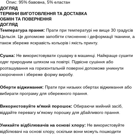
Опис: 95% бавовна, 5% еластан
ДОГЛЯД
ТЕРМІНИ ВИГОТОВЛЕННЯ ТА ДОСТАВКА
ОБМІН ТА ПОВЕРНЕННЯ
ДОГЛЯД
Температура прання:
Прати при температурі не вище 30 градусів
Цельсія. Це допоможе запобігти стисненню і деформації тканини, а
також збереже яскравість кольорів і якість принту.
Сушка:
Не використовувати сушарку в машинці. Найкраще сушити
одяг природним шляхом на повітрі. Підвісне сушіння або
розташування на горизонтальній поверхні допоможе уникнути
скорочення і збереже форму виробу.
Оберти віджимання:
Прати при низьких обертах віджимання або
вибирати програму для обережного прання.
Використовуйте м'який порошок:
Обираючи мийний засіб,
віддайте перевагу м'якому порошку для дбайливого прання.
Уникайте відбілювачів на основі хлору:
Не використовуйте
відбілювачі на основі хлору, оскільки вони можуть пошкодити