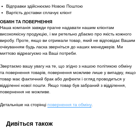
Відправки здійснюємо Новою Поштою
Вартість доставки сплачує клієнт
ОБМІН ТА ПОВЕРНЕННЯ
Наша компанія завжди прагне надавати нашим клієнтам
високоякісну продукцію, і ми ретельно дбаємо про якість кожного
виробу. Проте, якщо ви отримали товар, який не відповідає Вашим
очікуванням будь ласка зверніться до наших менеджерів. Ми
миттєво відреагуємо на Ваші потреби.
Звертаємо вашу увагу на те, що згідно з нашою політикою обміну
та повернення товарів, повернення можливе лише у випадку, якщо
товар має фактичний брак або дефекти і огляд проводиться у
відділенні нової пошти. Якщо товар був забраний з відділення,
повернення не можливе.
Детальніше на сторінці
повернення та обміну
.
Дивіться також