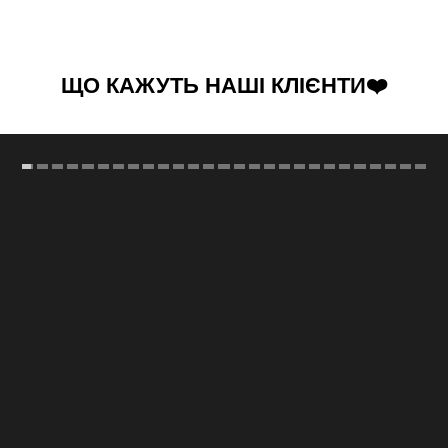
ЩО КАЖУТЬ НАШІ КЛІЄНТИ❤️