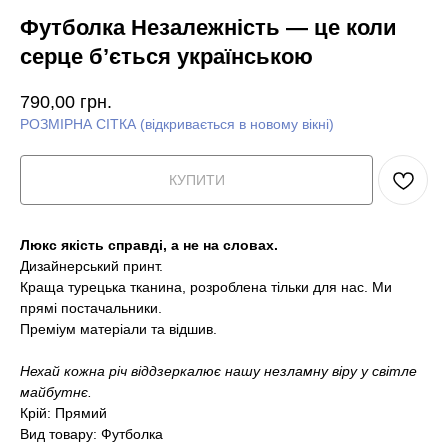
Футболка Незалежність — це коли
серце бʼється українською
790,00
грн.
РОЗМІРНА СІТКА (відкривається в новому вікні)
КУПИТИ
Люкс якість справді, а не на словах.
Дизайнерський принт.
Краща турецька тканина, розроблена тільки для нас. Ми
прямі постачальники.
Преміум матеріали та відшив.
Нехай кожна річ віддзеркалює нашу незламну віру у світле
майбутнє.
Крій: Прямий
Вид товару: Футболка