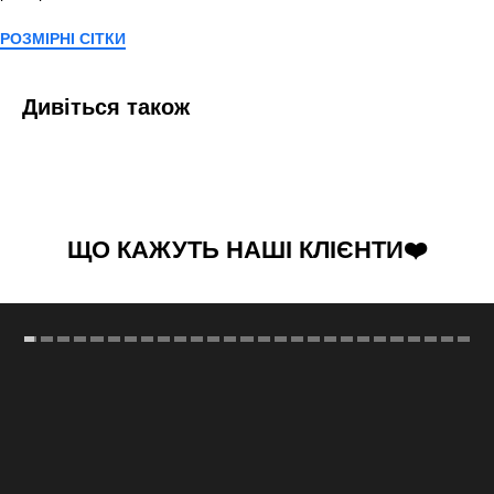
РОЗМІРНІ СІТКИ
Дивіться також
ЩО КАЖУТЬ НАШІ КЛІЄНТИ❤️