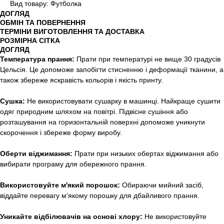
Вид товару: Футболка
ДОГЛЯД
ОБМІН ТА ПОВЕРНЕННЯ
ТЕРМІНИ ВИГОТОВЛЕННЯ ТА ДОСТАВКА
РОЗМІРНА СІТКА
ДОГЛЯД
Температура прання:
Прати при температурі не вище 30 градусів
Цельсія. Це допоможе запобігти стисненню і деформації тканини, а
також збереже яскравість кольорів і якість принту.
Сушка:
Не використовувати сушарку в машинці. Найкраще сушити
одяг природним шляхом на повітрі. Підвісне сушіння або
розташування на горизонтальній поверхні допоможе уникнути
скорочення і збереже форму виробу.
Оберти віджимання:
Прати при низьких обертах віджимання або
вибирати програму для обережного прання.
Використовуйте м'який порошок:
Обираючи мийний засіб,
віддайте перевагу м'якому порошку для дбайливого прання.
Уникайте відбілювачів на основі хлору:
Не використовуйте