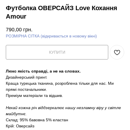
Футболка ОВЕРСАЙЗ Love Кохання
Amour
790,00
грн.
РОЗМІРНА СІТКА (відкривається в новому вікні)
КУПИТИ
Люкс якість справді, а не на словах.
Дизайнерський принт.
Краща турецька тканина, розроблена тільки для нас. Ми
прямі постачальники.
Преміум матеріали та відшив.
Нехай кожна річ віддзеркалює нашу незламну віру у світле
майбутнє.
Склад: 95% бавовна 5% еластан
Крій: Оверсайз