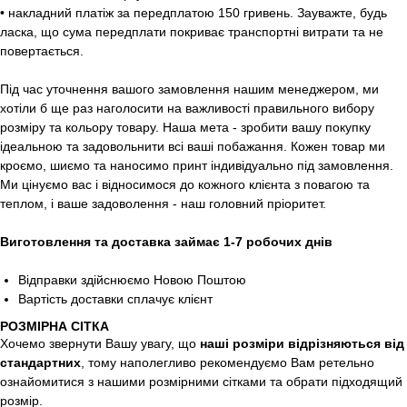
• накладний платіж за передплатою 150 гривень. Зауважте, будь
ласка, що сума передплати покриває транспортні витрати та не
повертається.
Під час уточнення вашого замовлення нашим менеджером, ми
хотіли б ще раз наголосити на важливості правильного вибору
розміру та кольору товару. Наша мета - зробити вашу покупку
ідеальною та задовольнити всі ваші побажання. Кожен товар ми
кроємо, шиємо та наносимо принт індивідуально під замовлення.
Ми цінуємо вас і відносимося до кожного клієнта з повагою та
теплом, і ваше задоволення - наш головний пріоритет.
Виготовлення та доставка займає 1-7 робочих днів
Відправки здійснюємо Новою Поштою
Вартість доставки сплачує клієнт
РОЗМІРНА СІТКА
Хочемо звернути Вашу увагу, що
наші розміри відрізняються від
стандартних
, тому наполегливо рекомендуємо Вам ретельно
ознайомитися з нашими розмірними сітками та обрати підходящий
розмір.