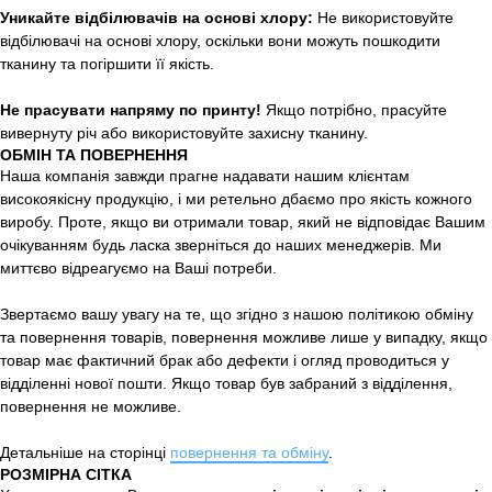
Уникайте відбілювачів на основі хлору:
Не використовуйте
відбілювачі на основі хлору, оскільки вони можуть пошкодити
тканину та погіршити її якість.
Не прасувати напряму по принту!
Якщо потрібно, прасуйте
вивернуту річ або використовуйте захисну тканину.
ОБМІН ТА ПОВЕРНЕННЯ
Наша компанія завжди прагне надавати нашим клієнтам
високоякісну продукцію, і ми ретельно дбаємо про якість кожного
виробу. Проте, якщо ви отримали товар, який не відповідає Вашим
очікуванням будь ласка зверніться до наших менеджерів. Ми
миттєво відреагуємо на Ваші потреби.
Звертаємо вашу увагу на те, що згідно з нашою політикою обміну
та повернення товарів, повернення можливе лише у випадку, якщо
товар має фактичний брак або дефекти і огляд проводиться у
відділенні нової пошти. Якщо товар був забраний з відділення,
повернення не можливе.
Детальніше на сторінці
повернення та обміну
.
РОЗМІРНА СІТКА