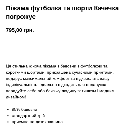
Піжама футболка та шорти Качечка
погрожує
795,00
грн.
КУПИТИ
Ця стильна жіноча піжама з бавовни з футболкою та
короткими шортами, прикрашена сучасними принтами,
подарує максимальний комфорт та підкреслить вашу
індивідуальність. Ідеально підходить для подарунка —
порадуйте себе або близьку людину затишком і модним
дизайном!
95% бавовни
стандартний крій
приємна на дотик тканина