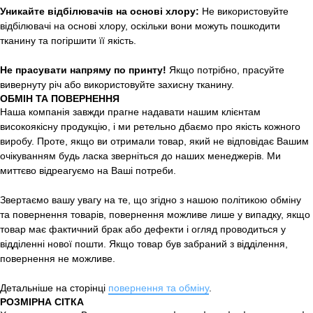
Уникайте відбілювачів на основі хлору:
Не використовуйте
відбілювачі на основі хлору, оскільки вони можуть пошкодити
тканину та погіршити її якість.
Не прасувати напряму по принту!
Якщо потрібно, прасуйте
вивернуту річ або використовуйте захисну тканину.
ОБМІН ТА ПОВЕРНЕННЯ
Наша компанія завжди прагне надавати нашим клієнтам
високоякісну продукцію, і ми ретельно дбаємо про якість кожного
виробу. Проте, якщо ви отримали товар, який не відповідає Вашим
очікуванням будь ласка зверніться до наших менеджерів. Ми
миттєво відреагуємо на Ваші потреби.
Звертаємо вашу увагу на те, що згідно з нашою політикою обміну
та повернення товарів, повернення можливе лише у випадку, якщо
товар має фактичний брак або дефекти і огляд проводиться у
відділенні нової пошти. Якщо товар був забраний з відділення,
повернення не можливе.
Детальніше на сторінці
повернення та обміну
.
РОЗМІРНА СІТКА