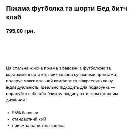
Піжама футболка та шорти Бед битч
клаб
795,00
грн.
КУПИТИ
Ця стильна жіноча піжама з бавовни з футболкою та
короткими шортами, прикрашена сучасними принтами,
подарує максимальний комфорт та підкреслить вашу
індивідуальність. Ідеально підходить для подарунка —
порадуйте себе або близьку людину затишком і модним
дизайном!
95% бавовни
стандартний крій
приємна на дотик тканина