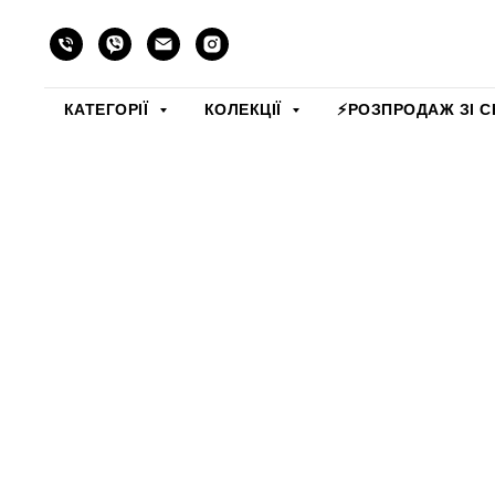
КАТЕГОРІЇ
КОЛЕКЦІЇ
⚡️РОЗПРОДАЖ ЗІ С