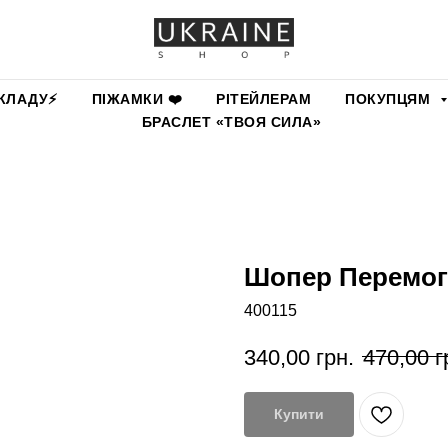
КЛАДУ⚡️
ПІЖАМКИ ❤️
РІТЕЙЛЕРАМ
ПОКУПЦЯМ
БРАСЛЕТ «ТВОЯ СИЛА»
Шопер Перемог
400115
340,00
грн.
470,00
г
Купити