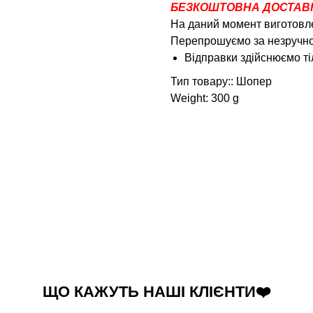
БЕЗКОШТОВНА ДОСТАВКА
На даний момент виготовле
Перепрошуємо за незручно
Відправки здійснюємо 
Тип товару:: Шопер
Weight: 300 g
ЩО КАЖУТЬ НАШІ КЛІЄНТИ❤️