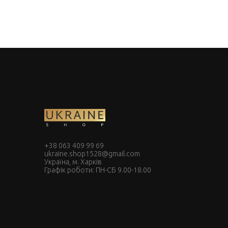
+38 063 409 99 69
ukraine.shop1528@gmail.com
Україна, м. Харків
Графік роботи: ПН-СБ 9.00-18.00