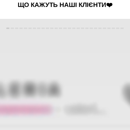
ЩО КАЖУТЬ НАШІ КЛІЄНТИ❤️