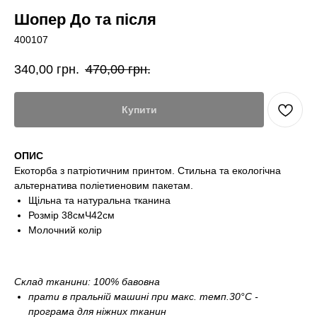
Шопер До та після
400107
340,00
грн.
470,00
грн.
Купити
ОПИС
Екоторба з патріотичним принтом. Стильна та екологічна
альтернатива поліетиеновим пакетам.
Щільна та натуральна тканина
Розмір 38смЧ42см
Молочний колір
Склад тканини: 100% бавовна
прати в пральній машині при макс. темп.30°С -
програма для ніжних тканин