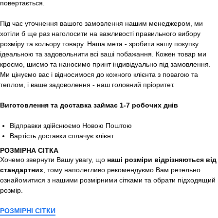
повертається.
Під час уточнення вашого замовлення нашим менеджером, ми
хотіли б ще раз наголосити на важливості правильного вибору
розміру та кольору товару. Наша мета - зробити вашу покупку
ідеальною та задовольнити всі ваші побажання. Кожен товар ми
кроємо, шиємо та наносимо принт індивідуально під замовлення.
Ми цінуємо вас і відносимося до кожного клієнта з повагою та
теплом, і ваше задоволення - наш головний пріоритет.
Виготовлення та доставка займає 1-7 робочих днів
Відправки здійснюємо Новою Поштою
Вартість доставки сплачує клієнт
РОЗМІРНА СІТКА
Хочемо звернути Вашу увагу, що
наші розміри відрізняються від
стандартних
, тому наполегливо рекомендуємо Вам ретельно
ознайомитися з нашими розмірними сітками та обрати підходящий
розмір.
РОЗМІРНІ СІТКИ