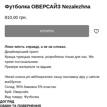
Футболка ОВЕРСАЙЗ Nezalezhna
810,00
грн.
КУПИТИ
Люкс якість справді, а не на словах.
Дизайнерський принт.
Краща турецька тканина, розроблена тільки для нас. Ми
прямі постачальники.
Преміум матеріали та відшив.
Нехай кожна річ віддзеркалює нашу незламну віру у світле
майбутнє.
Склад: 95% бавовна 5% еластан
Крій: Оверсайз
Вид товару: Футболка
ДОГЛЯД
ОБМІН ТА ПОВЕРНЕННЯ