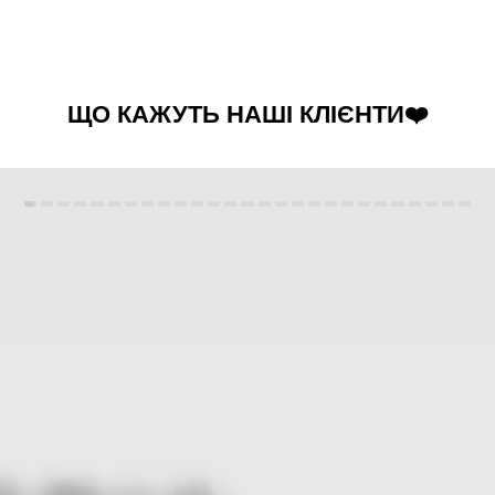
ЩО КАЖУТЬ НАШІ КЛІЄНТИ❤️