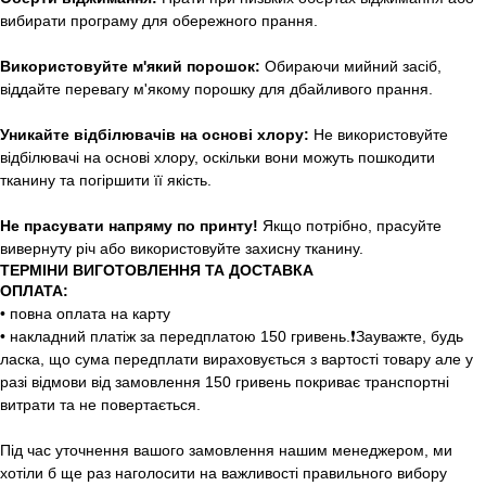
вибирати програму для обережного прання.
Використовуйте м'який порошок:
Обираючи мийний засіб,
віддайте перевагу м'якому порошку для дбайливого прання.
Уникайте відбілювачів на основі хлору:
Не використовуйте
відбілювачі на основі хлору, оскільки вони можуть пошкодити
тканину та погіршити її якість.
Не прасувати напряму по принту!
Якщо потрібно, прасуйте
вивернуту річ або використовуйте захисну тканину.
ТЕРМІНИ ВИГОТОВЛЕННЯ ТА ДОСТАВКА
ОПЛАТА:
• повна оплата на карту
• накладний платіж за передплатою 150 гривень.❗️Зауважте, будь
ласка, що сума передплати вираховується з вартості товару але у
разі відмови від замовлення 150 гривень покриває транспортні
витрати та не повертається.
Під час уточнення вашого замовлення нашим менеджером, ми
хотіли б ще раз наголосити на важливості правильного вибору