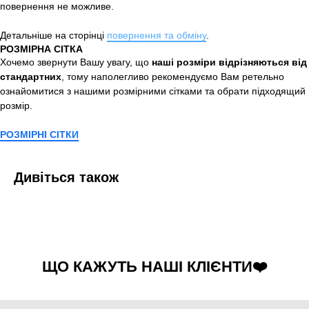
повернення не можливе.
Детальніше на сторінці
повернення та обміну
.
РОЗМІРНА СІТКА
Хочемо звернути Вашу увагу, що
наші розміри відрізняються від
стандартних
, тому наполегливо рекомендуємо Вам ретельно
ознайомитися з нашими розмірними сітками та обрати підходящий
розмір.
РОЗМІРНІ СІТКИ
Дивіться також
ЩО КАЖУТЬ НАШІ КЛІЄНТИ❤️