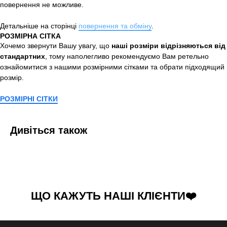
повернення не можливе.
Детальніше на сторінці
повернення та обміну
.
РОЗМІРНА СІТКА
Хочемо звернути Вашу увагу, що
наші розміри відрізняються від
стандартних
, тому наполегливо рекомендуємо Вам ретельно
ознайомитися з нашими розмірними сітками та обрати підходящий
розмір.
РОЗМІРНІ СІТКИ
Дивіться також
ЩО КАЖУТЬ НАШІ КЛІЄНТИ❤️