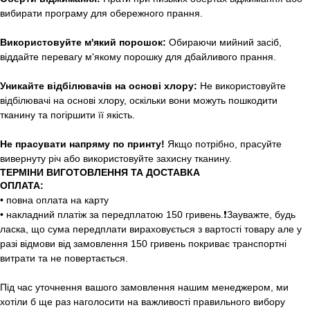
вибирати програму для обережного прання.
Використовуйте м'який порошок:
Обираючи мийний засіб,
віддайте перевагу м'якому порошку для дбайливого прання.
Уникайте відбілювачів на основі хлору:
Не використовуйте
відбілювачі на основі хлору, оскільки вони можуть пошкодити
тканину та погіршити її якість.
Не прасувати напряму по принту!
Якщо потрібно, прасуйте
вивернуту річ або використовуйте захисну тканину.
ТЕРМІНИ ВИГОТОВЛЕННЯ ТА ДОСТАВКА
ОПЛАТА:
• повна оплата на карту
• накладний платіж за передплатою 150 гривень.❗️Зауважте, будь
ласка, що сума передплати вираховується з вартості товару але у
разі відмови від замовлення 150 гривень покриває транспортні
витрати та не повертається.
Під час уточнення вашого замовлення нашим менеджером, ми
хотіли б ще раз наголосити на важливості правильного вибору