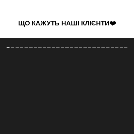
ЩО КАЖУТЬ НАШІ КЛІЄНТИ❤️