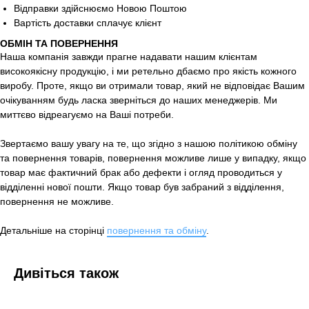
Відправки здійснюємо Новою Поштою
Вартість доставки сплачує клієнт
ОБМІН ТА ПОВЕРНЕННЯ
Наша компанія завжди прагне надавати нашим клієнтам
високоякісну продукцію, і ми ретельно дбаємо про якість кожного
виробу. Проте, якщо ви отримали товар, який не відповідає Вашим
очікуванням будь ласка зверніться до наших менеджерів. Ми
миттєво відреагуємо на Ваші потреби.
Звертаємо вашу увагу на те, що згідно з нашою політикою обміну
та повернення товарів, повернення можливе лише у випадку, якщо
товар має фактичний брак або дефекти і огляд проводиться у
відділенні нової пошти. Якщо товар був забраний з відділення,
повернення не можливе.
Детальніше на сторінці
повернення та обміну
.
Дивіться також