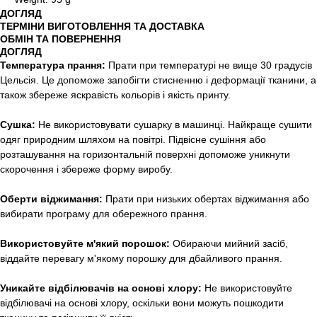
ДОГЛЯД
ТЕРМІНИ ВИГОТОВЛЕННЯ ТА ДОСТАВКА
ОБМІН ТА ПОВЕРНЕННЯ
ДОГЛЯД
Температура прання:
Прати при температурі не вище 30 градусів
Цельсія. Це допоможе запобігти стисненню і деформації тканини, а
також збереже яскравість кольорів і якість принту.
Сушка:
Не використовувати сушарку в машинці. Найкраще сушити
одяг природним шляхом на повітрі. Підвісне сушіння або
розташування на горизонтальній поверхні допоможе уникнути
скорочення і збереже форму виробу.
Оберти віджимання:
Прати при низьких обертах віджимання або
вибирати програму для обережного прання.
Використовуйте м'який порошок:
Обираючи мийний засіб,
віддайте перевагу м'якому порошку для дбайливого прання.
Уникайте відбілювачів на основі хлору:
Не використовуйте
відбілювачі на основі хлору, оскільки вони можуть пошкодити