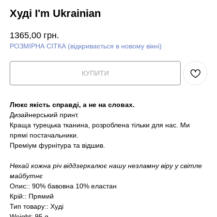
Худі I'm Ukrainian
1365,00
грн.
РОЗМІРНА СІТКА (відкривається в новому вікні)
КУПИТИ
Люкс якість справді, а не на словах.
Дизайнерський принт.
Краща турецька тканина, розроблена тільки для нас. Ми
прямі постачальники.
Преміум фурнітура та відшив.
Нехай кожна річ віддзеркалює нашу незламну віру у світле
майбутнє
Опис:: 90% бавовна 10% еластан
Крій:: Прямий
Тип товару:: Худі
Weight: 95 g