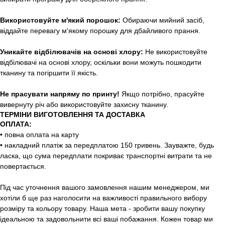
Використовуйте м'який порошок:
Обираючи мийний засіб,
віддайте перевагу м'якому порошку для дбайливого прання.
Уникайте відбілювачів на основі хлору:
Не використовуйте
відбілювачі на основі хлору, оскільки вони можуть пошкодити
тканину та погіршити її якість.
Не прасувати напряму по принту!
Якщо потрібно, прасуйте
вивернуту річ або використовуйте захисну тканину.
ТЕРМІНИ ВИГОТОВЛЕННЯ ТА ДОСТАВКА
ОПЛАТА:
• повна оплата на карту
• накладний платіж за передплатою 150 гривень. Зауважте, будь
ласка, що сума передплати покриває транспортні витрати та не
повертається.
Під час уточнення вашого замовлення нашим менеджером, ми
хотіли б ще раз наголосити на важливості правильного вибору
розміру та кольору товару. Наша мета - зробити вашу покупку
ідеальною та задовольнити всі ваші побажання. Кожен товар ми