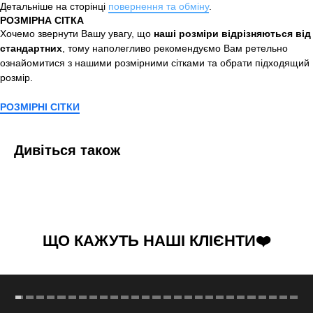
Детальніше на сторінці
повернення та обміну
.
РОЗМІРНА СІТКА
Хочемо звернути Вашу увагу, що
наші розміри відрізняються від
стандартних
, тому наполегливо рекомендуємо Вам ретельно
ознайомитися з нашими розмірними сітками та обрати підходящий
розмір.
РОЗМІРНІ СІТКИ
Дивіться також
ЩО КАЖУТЬ НАШІ КЛІЄНТИ❤️