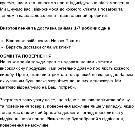
кроємо, шиємо та наносимо принт індивідуально під замовлення.
Ми цінуємо вас і відносимося до кожного клієнта з повагою та
теплом, і ваше задоволення - наш головний пріоритет.
Виготовлення та доставка займає 1-7 робочих днів
Відправки здійснюємо Новою Поштою
Вартість доставки сплачує клієнт
ОБМІН ТА ПОВЕРНЕННЯ
Наша компанія завжди прагне надавати нашим клієнтам
високоякісну продукцію, і ми ретельно дбаємо про якість кожного
виробу. Проте, якщо ви отримали товар, який не відповідає Вашим
очікуванням будь ласка зверніться до наших менеджерів. Ми
миттєво відреагуємо на Ваші потреби.
Звертаємо вашу увагу на те, що згідно з нашою політикою обміну
та повернення товарів, повернення можливе лише у випадку, якщо
товар має фактичний брак або дефекти і огляд проводиться у
відділенні нової пошти. Якщо товар був забраний з відділення,
повернення не можливе.