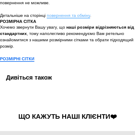
повернення не можливе.
Детальніше на сторінці
повернення та обміну
.
РОЗМІРНА СІТКА
Хочемо звернути Вашу увагу, що
наші розміри відрізняються від
стандартних
, тому наполегливо рекомендуємо Вам ретельно
ознайомитися з нашими розмірними сітками та обрати підходящий
розмір.
РОЗМІРНІ СІТКИ
Дивіться також
ЩО КАЖУТЬ НАШІ КЛІЄНТИ❤️