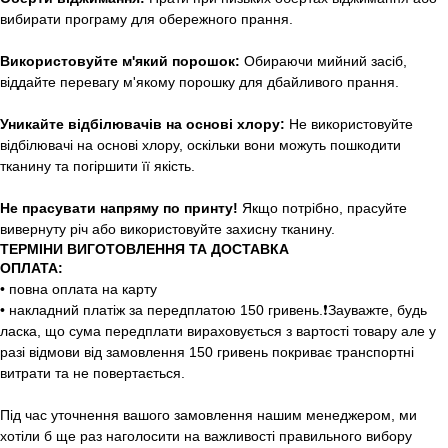
вибирати програму для обережного прання.
Використовуйте м'який порошок:
Обираючи мийний засіб,
віддайте перевагу м'якому порошку для дбайливого прання.
Уникайте відбілювачів на основі хлору:
Не використовуйте
відбілювачі на основі хлору, оскільки вони можуть пошкодити
тканину та погіршити її якість.
Не прасувати напряму по принту!
Якщо потрібно, прасуйте
вивернуту річ або використовуйте захисну тканину.
ТЕРМІНИ ВИГОТОВЛЕННЯ ТА ДОСТАВКА
ОПЛАТА:
• повна оплата на карту
• накладний платіж за передплатою 150 гривень.❗️Зауважте, будь
ласка, що сума передплати вираховується з вартості товару але у
разі відмови від замовлення 150 гривень покриває транспортні
витрати та не повертається.
Під час уточнення вашого замовлення нашим менеджером, ми
хотіли б ще раз наголосити на важливості правильного вибору