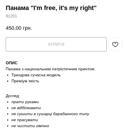
Панама "I'm free, it's my right"
91201
450,00
грн.
КУПИТИ
ОПИС
Панама з національним патріотичним принтом.
Трендова сучасна модель
Преміум якість
Догляд:
прати руками
не відбілювати
не сушити в сушарці барабанного типу
не прасувати
не чистити хімічно