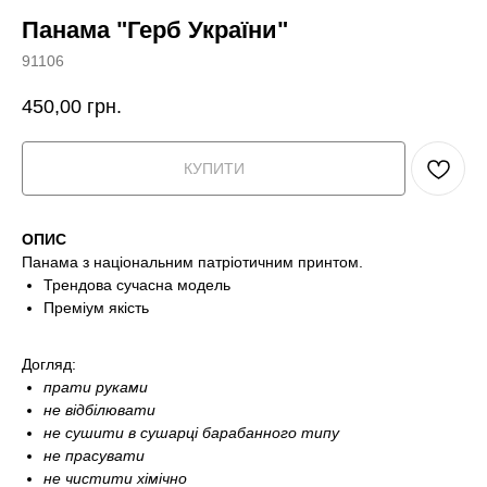
Панама "Герб України"
91106
450,00
грн.
КУПИТИ
ОПИС
Панама з національним патріотичним принтом.
Трендова сучасна модель
Преміум якість
Догляд:
прати руками
не відбілювати
не сушити в сушарці барабанного типу
не прасувати
не чистити хімічно