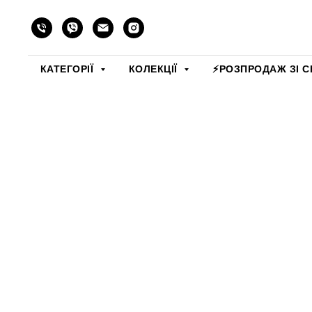
КАТЕГОРІЇ
КОЛЕКЦІЇ
⚡️РОЗПРОДАЖ ЗІ С