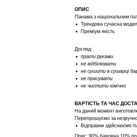
ОПИС
Панама з національним па
Трендова сучасна моде
Преміум якість
Догляд:
прати руками
не відбілювати
не сушити в сушарці б
не прасувати
не чистити хімічно
ВАРТІСТЬ ТА ЧАС ДОСТ
На даний момент виготовле
Перепрошуємо за незручно
Відправки здійснюємо 
Опис: 90% бавовна 10% по