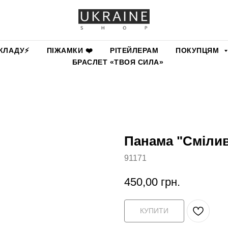
КЛАДУ⚡️
ПІЖАМКИ ❤️
РІТЕЙЛЕРАМ
ПОКУПЦЯМ
БРАСЛЕТ «ТВОЯ СИЛА»
Панама "Смілив
91171
450,00
грн.
КУПИТИ