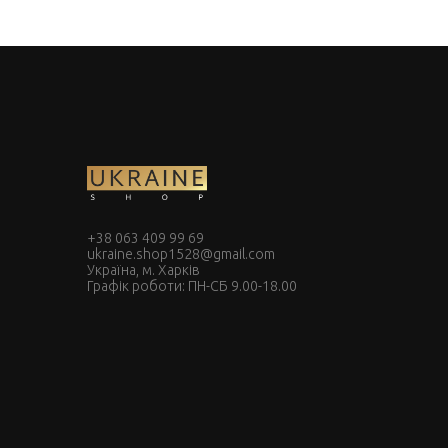
+38 063 409 99 69
ukraine.shop1528@gmail.com
Україна, м. Харків
Графік роботи: ПН-СБ 9.00-18.00