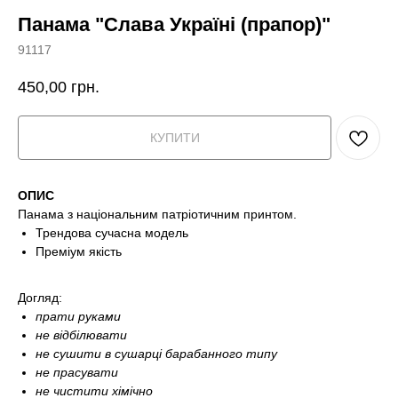
Панама "Слава Україні (прапор)"
91117
450,00
грн.
КУПИТИ
ОПИС
Панама з національним патріотичним принтом.
Трендова сучасна модель
Преміум якість
Догляд:
прати руками
не відбілювати
не сушити в сушарці барабанного типу
не прасувати
не чистити хімічно