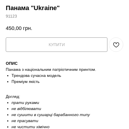
Панама "Ukraine"
91123
450,00
грн.
КУПИТИ
ОПИС
Панама з національним патріотичним принтом.
Трендова сучасна модель
Преміум якість
Догляд:
прати руками
не відбілювати
не сушити в сушарці барабанного типу
не прасувати
не чистити хімічно