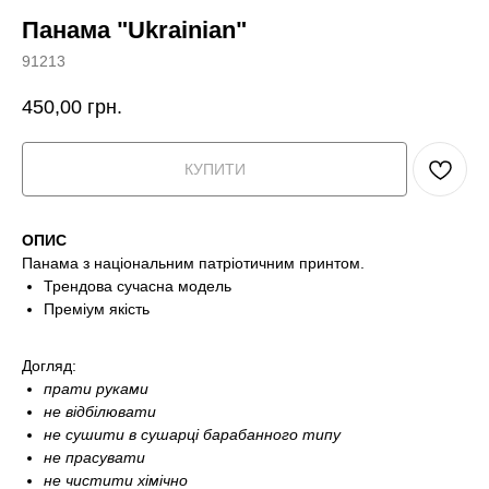
Панама "Ukrainian"
91213
450,00
грн.
КУПИТИ
ОПИС
Панама з національним патріотичним принтом.
Трендова сучасна модель
Преміум якість
Догляд:
прати руками
не відбілювати
не сушити в сушарці барабанного типу
не прасувати
не чистити хімічно