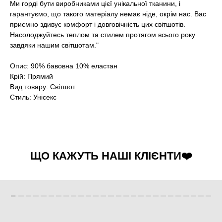
Ми горді бути виробниками цієї унікальної тканини, і
гарантуємо, що такого матеріалу немає ніде, окрім нас. Вас
приємно здивує комфорт і довговічність цих світшотів.
Насолоджуйтесь теплом та стилем протягом всього року
завдяки нашим світшотам."
Опис: 90% бавовна 10% еластан
Крій: Прямий
Вид товару: Світшот
Стиль: Унісекс
ЩО КАЖУТЬ НАШІ КЛІЄНТИ❤️