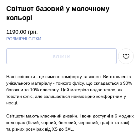
Світшот базовий у молочному
кольорі
1190,00
грн.
РОЗМІРНІ СІТКИ
КУПИТИ
Наші світшоти - це символ комфорту та якості. Виготовлені з
унікального матеріалу - тонкого флісу, що складається з 90%
бавовни та 10% еластану. Цей матеріал надає тепло, як
товстий фліс, але залишається неймовірно комфортним у
носці.
Світшоти мають класичний дизайн, і вони доступні в 6 модних
кольорах (білий, чорний, бежевий, червоний, графіт та хакі)
та різних розмірах від XS до 3XL.