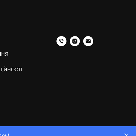
ННЯ
ЦІЙНОСТІ
пок!