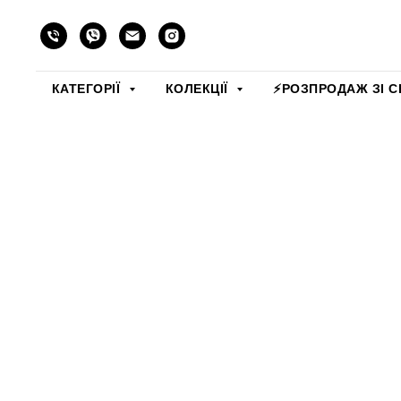
КАТЕГОРІЇ
КОЛЕКЦІЇ
⚡️РОЗПРОДАЖ ЗІ С