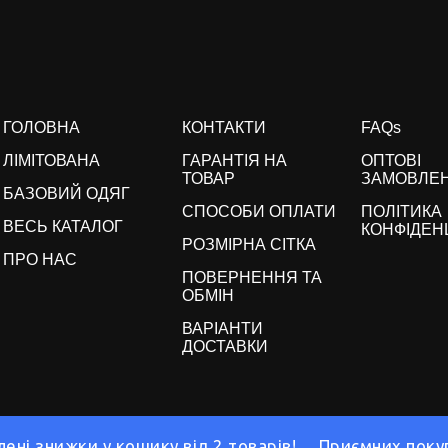
ГОЛОВНА
КОНТАКТИ
FAQs
ЛІМІТОВАНА
ГАРАНТІЯ НА
ОПТОВІ
ТОВАР
ЗАМОВЛЕ
БАЗОВИЙ ОДЯГ
СПОСОБИ ОПЛАТИ
ПОЛІТИКА
ВЕСЬ КАТАЛОГ
КОНФІДЕН
РОЗМІРНА СІТКА
ПРО НАС
ПОВЕРНЕННЯ ТА
ОБМІН
ВАРІАНТИ
ДОСТАВКИ
ені знижки у кошику від 2 товарів! Приємних поку