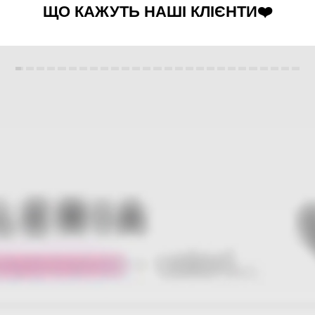
ЩО КАЖУТЬ НАШІ КЛІЄНТИ❤️