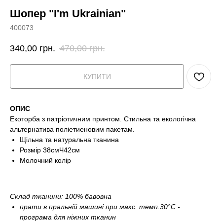
Шопер "I'm Ukrainian"
400073
340,00
грн.
470,00
грн.
КУПИТИ
ОПИС
Екоторба з патріотичним принтом. Стильна та екологічна
альтернатива поліетиеновим пакетам.
Щільна та натуральна тканина
Розмір 38смЧ42см
Молочний колір
Склад тканини: 100% бавовна
прати в пральній машині при макс. темп.30°С -
програма для ніжних тканин