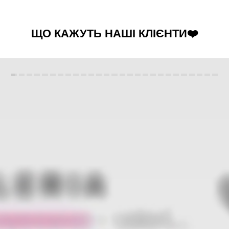
ЩО КАЖУТЬ НАШІ КЛІЄНТИ❤️