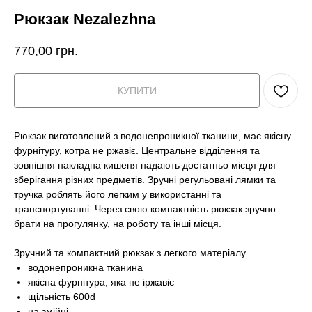
Рюкзак Nezalezhna
770,00
грн.
КУПИТИ
Рюкзак виготовлений з водонепроникної тканини, має якісну
фурнітуру, котра не ржавіє. Центральне відділення та
зовнішня накладна кишеня надають достатньо місця для
зберігання різних предметів. Зручні регульовані лямки та
тручка роблять його легким у використанні та
транспортуванні. Через свою компактність рюкзак зручно
брати на прогулянку, на роботу та інші місця.
Зручний та компактний рюкзак з легкого матеріалу.
водонепроникна тканина
якісна фурнітура, яка не іржавіє
щільність 600d
на змійці