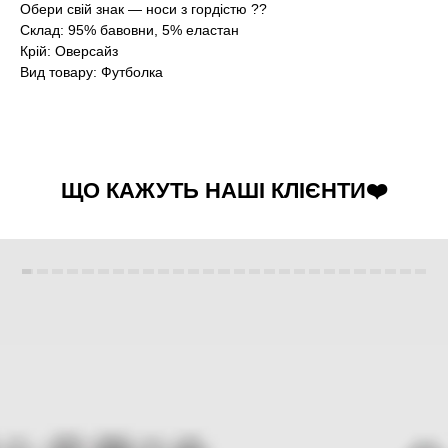
Обери свій знак — носи з гордістю ??
Склад: 95% бавовни, 5% еластан
Крій: Оверсайз
Вид товару: Футболка
ЩО КАЖУТЬ НАШІ КЛІЄНТИ❤️