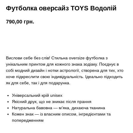
Футболка оверсайз TOYS Водолій
790,00
грн.
КУПИТИ
Вислови себе без слів! Стильна oversize футболка з
унікальним принтом для кожного знака зодіаку. Поєднує в
собі модний дизайн і нотки астрології, створена для тих, хто
хоче підкреслити свою індивідуальність. Ідеально підходить
як для себе, так і для подарунка.
Універсальний крій unisex
Якісний друк, що не зникає після прання
Натуральна бавовна — м’яка, дихаюча тканина
Кожен знак — із власним описом, інгредієнтами та
попередженням