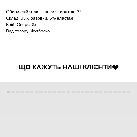
Обери свій знак — носи з гордістю ??
Склад: 95% бавовни, 5% еластан
Крій: Оверсайз
Вид товару: Футболка
ЩО КАЖУТЬ НАШІ КЛІЄНТИ❤️