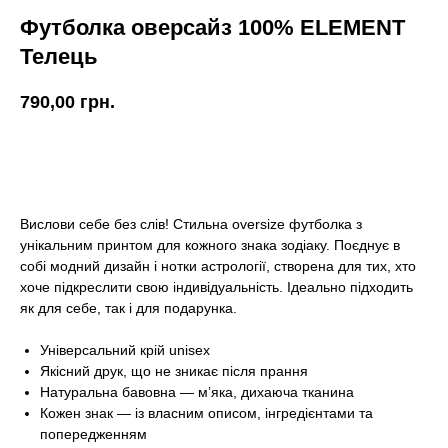
Футболка оверсайз 100% ELEMENT
Телець
790,00
грн.
КУПИТИ
Вислови себе без слів! Стильна oversize футболка з
унікальним принтом для кожного знака зодіаку. Поєднує в
собі модний дизайн і нотки астрології, створена для тих, хто
хоче підкреслити свою індивідуальність. Ідеально підходить
як для себе, так і для подарунка.
Універсальний крій unisex
Якісний друк, що не зникає після прання
Натуральна бавовна — м’яка, дихаюча тканина
Кожен знак — із власним описом, інгредієнтами та
попередженням